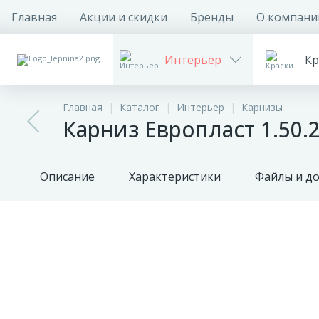
Главная
Акции и скидки
Бренды
О компани
Интерьер
Кр
Главная
Каталог
Интерьер
Карнизы
Карниз Европласт 1.50
Описание
Характеристики
Файлы и д