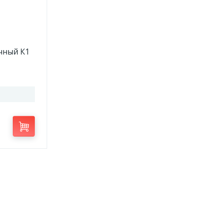
чный К1