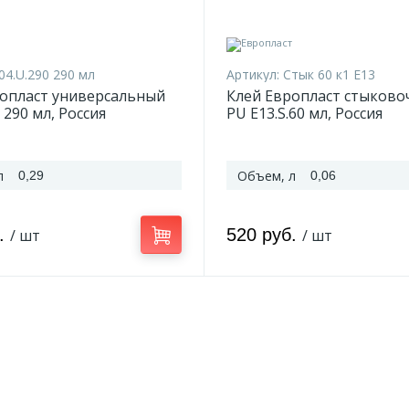
04.U.290 290 мл
Артикул:
Стык 60 к1 E13
ропласт универсальный
Клей Европласт стыково
 290 мл, Россия
PU E13.S.60 мл, Россия
л
Объем, л
0,29
0,06
б.
520 руб.
/ шт
/ шт