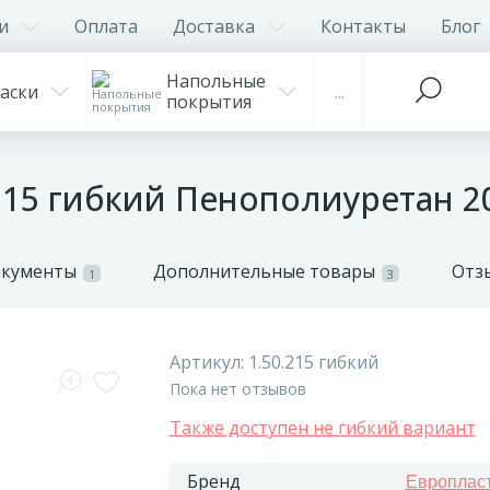
и
Оплата
Доставка
Контакты
Блог
Напольные
аски
...
покрытия
.215 гибкий Пенополиуретан 2
окументы
Дополнительные товары
Отз
1
3
Артикул:
1.50.215 гибкий
Пока нет отзывов
Также доступен не гибкий вариант
Бренд
Европлас