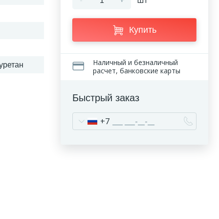
-
+
шт
Купить
Наличный и безналичный
уретан
расчет, банковские карты
Быстрый заказ
+7