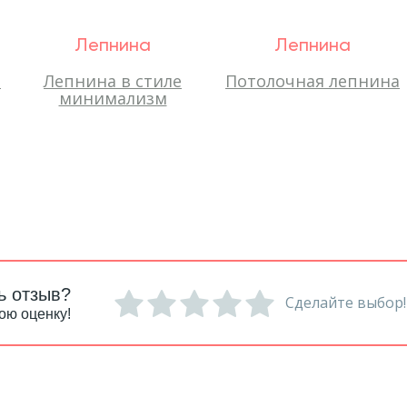
Лепнина
Лепнина
-
Лепнина в стиле
Потолочная лепнина
минимализм
ь отзыв?
Сделайте выбор!
ою оценку!