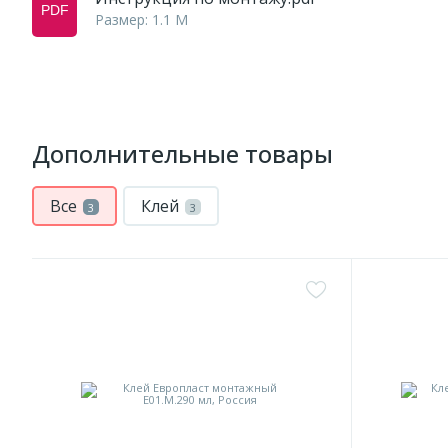
Размер: 1.1 M
Дополнительные товары
Все
Клей
3
3