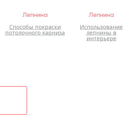
Лепнина
Лепнина
Способы покраски
Использование
потолочного карниза
лепнины в
интерьере