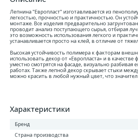
Лепнина "Европласт" изготавливается из пенополи
легкостью, прочностью и практичностью. Он устойч
монтаже. Все изделия предварительно загрунтован
проводит анализ поступающего сырья, отбирая луч
это возможность использования легкого и практич
устанавливается просто на клей, в отличие от тяжел
Высокая устойчивость полимера к факторам внешн
использовать декор от «Европласта» и в качестве 
уместно смотрятся на фасаде, визуально разбивая 
работах. Также лепной декор скрывает стыки межд
можно красить в любой нужный цвет, что значител
Характеристики
Бренд
Страна производства