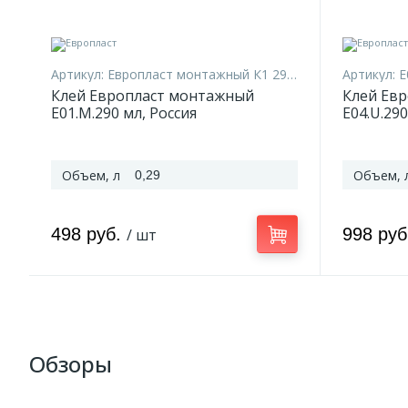
Артикул:
Европласт монтажный К1 290 мл
Артикул:
E
Клей Европласт монтажный
Клей Ев
E01.M.290 мл, Россия
E04.U.290
Объем, л
Объем, 
0,29
498 руб.
998 ру
/ шт
Обзоры