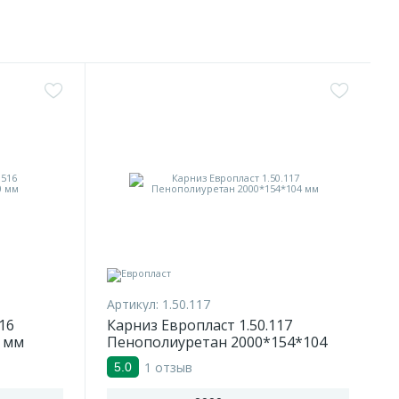
Артикул:
1.50.117
16
Карниз Европласт 1.50.117
 мм
Пенополиуретан 2000*154*104
мм
1 отзыв
5.0