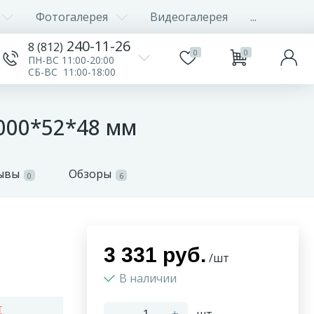
Фотогалерея
Видеогалерея
...
240-11-26
8 (812)
0
0
ПН-ВС 11:00-20:00
СБ-ВС 11:00-18:00
000*52*48 мм
ывы
Обзоры
0
6
3 331 руб.
/шт
В наличии
т