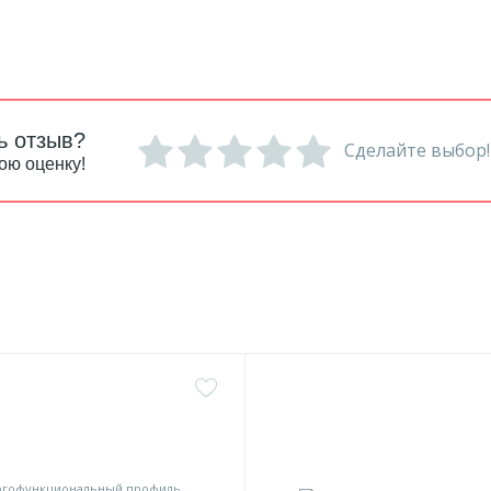
ь отзыв?
Сделайте выбор!
ою оценку!