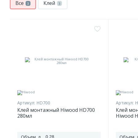
Все
Клей
3
3
Артикул:
HD700
Артикул:
H
Клей монтажный Hiwood HD700
Клей мо
280мл
Hiwood 
Объем, л
Объем, 
0,28