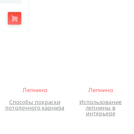
Лепнина
Лепнина
Способы покраски
Использование
потолочного карниза
лепнины в
интерьере