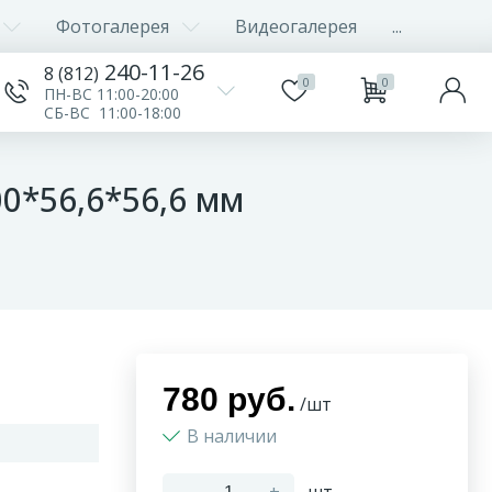
Фотогалерея
Видеогалерея
...
240-11-26
8 (812)
0
0
ПН-ВС 11:00-20:00
СБ-ВС 11:00-18:00
0*56,6*56,6 мм
780 руб.
/шт
В наличии