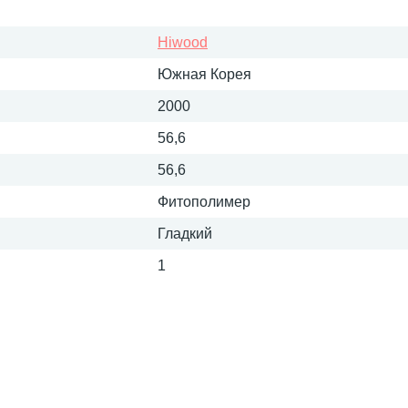
Hiwood
Южная Корея
2000
56,6
56,6
Фитополимер
Гладкий
1