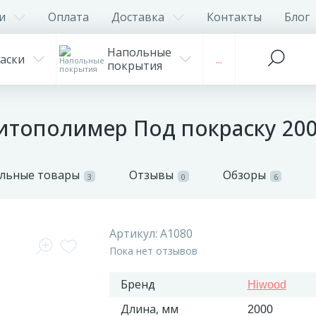
и
Оплата
Доставка
Контакты
Блог
Напольные
аски
...
покрытия
итополимер Под покраску 200
льные товары
Отзывы
Обзоры
3
0
6
Артикул:
A1080
Пока нет отзывов
Бренд
Hiwood
Длина, мм
2000