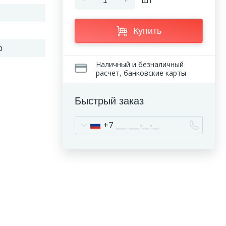
-
+
шт
Купить
р
Наличный и безналичный
расчет, банковские карты
Быстрый заказ
+7