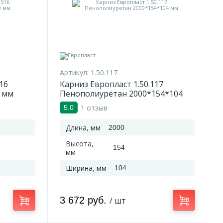
Артикул:
1.50.117
16
Карниз Европласт 1.50.117
 мм
Пенополиуретан 2000*154*104
мм
1 отзыв
5.0
Длина, мм
2000
Высота,
154
мм
Ширина, мм
104
3 672 руб.
/ шт