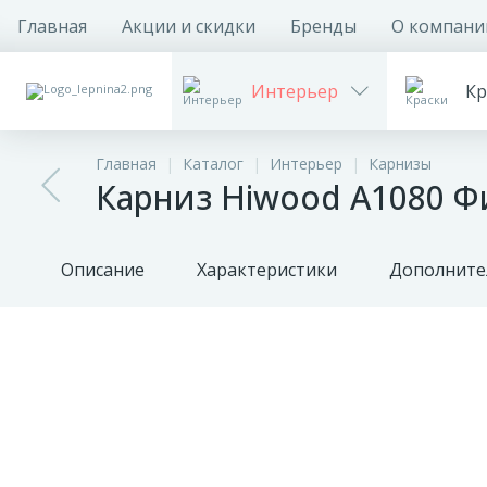
Главная
Акции и скидки
Бренды
О компани
Интерьер
Кр
Главная
Каталог
Интерьер
Карнизы
Карниз Hiwood A1080 Ф
Описание
Характеристики
Дополните