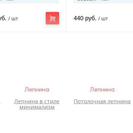
уб.
440 руб.
/ шт
/ шт
Лепнина
Лепнина
-
Лепнина в стиле
Потолочная лепнина
минимализм