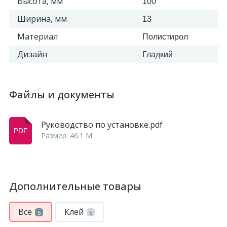
Высота, мм
100
Ширина, мм
13
Материал
Полистирол
Дизайн
Гладкий
Файлы и документы
Руководство по установке.pdf
Размер: 46.1 M
Дополнительные товары
Все
Клей
5
5