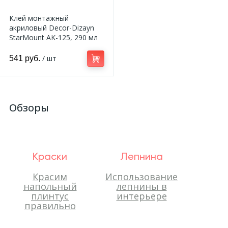
Клей монтажный
акриловый Decor-Dizayn
StarMount AK-125, 290 мл
/ шт
541 руб.
Обзоры
Краски
Лепнина
Красим
Использование
напольный
лепнины в
плинтус
интерьере
правильно