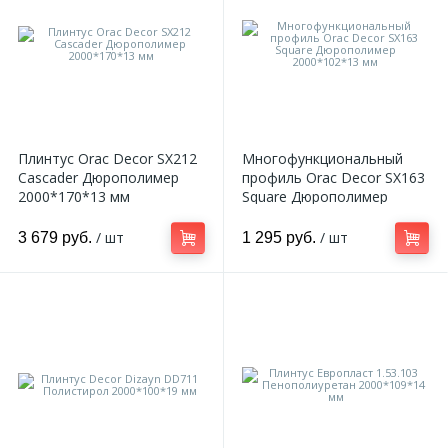
Плинтус Orac Decor SX212
Многофункциональный
Cascader Дюрополимер
профиль Orac Decor SX163
2000*170*13 мм
Square Дюрополимер
2000*102*13 мм
/ шт
/ шт
3 679 руб.
1 295 руб.