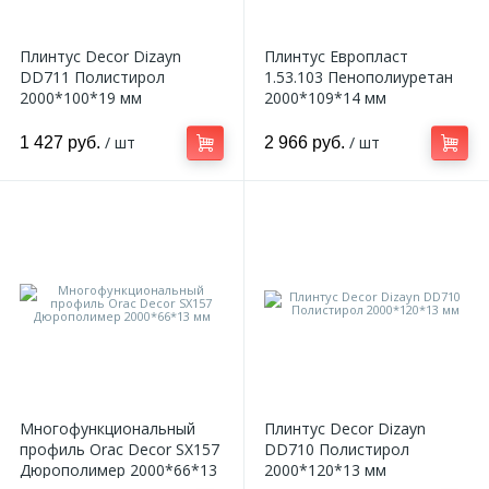
Плинтус Decor Dizayn
Плинтус Европласт
DD711 Полистирол
1.53.103 Пенополиуретан
2000*100*19 мм
2000*109*14 мм
/ шт
/ шт
1 427 руб.
2 966 руб.
Многофункциональный
Плинтус Decor Dizayn
профиль Orac Decor SX157
DD710 Полистирол
Дюрополимер 2000*66*13
2000*120*13 мм