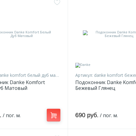
anke komfort белый дуб мат 10
Артикул:
danke komfort бежевый
ник Danke Komfort
Подоконник Danke Komf
уб Матовый
Бежевый Глянец
.
690 руб.
/ пог. м.
/ пог. м.