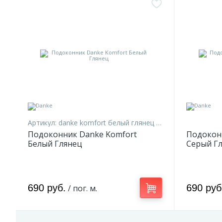
Артикул:
danke komfort белый глянец 10
Подоконник Danke Komfort
Подокон
Белый Глянец
Серый Г
690 руб.
690 руб
/ пог. м.