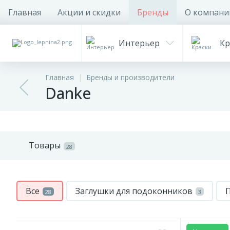
Главная
Акции и скидки
Бренды
О компани
Интерьер
Кр
Главная
Бренды и производители
Danke
Товары
28
Все
Заглушки для подоконников
28
3