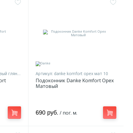
 глянец 10
Артикул:
danke komfort орех мат 10
ort
Подоконник Danke Komfort Орех
Матовый
690 руб.
/ пог. м.