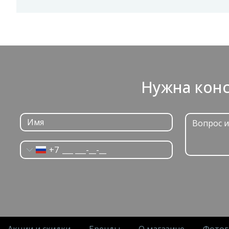
Нужна конс
+7