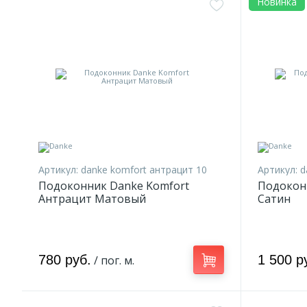
Новинка
Артикул:
danke komfort антрацит 10
Артикул:
d
Подоконник Danke Komfort
Подоконн
Антрацит Матовый
Сатин
780 руб.
1 500 р
/ пог. м.