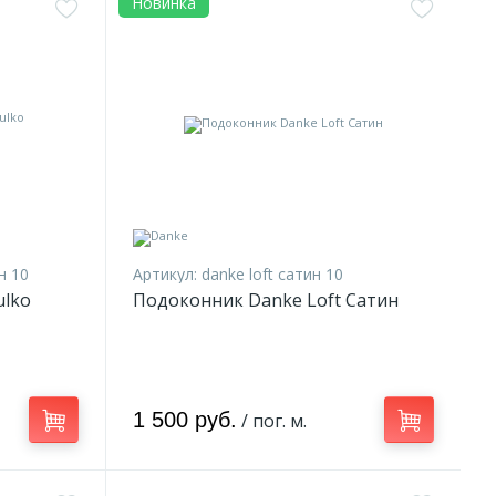
Новинка
н 10
Артикул:
danke loft сатин 10
ulko
Подоконник Danke Loft Сатин
1 500 руб.
/ пог. м.