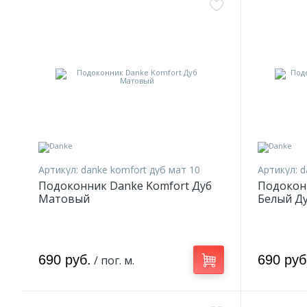
Артикул:
danke komfort дуб мат 10
Артикул:
d
Подоконник Danke Komfort Дуб
Подокон
Матовый
Белый Д
690 руб.
690 руб
/ пог. м.