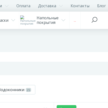
и
Оплата
Доставка
Контакты
Блог
Напольные
аски
...
покрытия
Подоконники
25