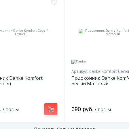
Артикул:
danke komfort белы
ник Danke Komfort
Подоконник Danke Komf
лянец
Белый Матовый
.
690 руб.
/ пог. м.
/ пог. м.