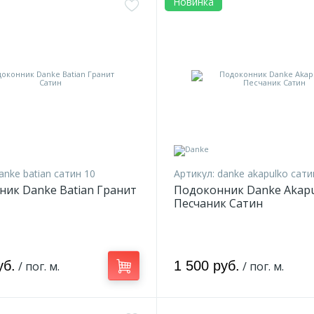
Новинка
anke batian сатин 10
Артикул:
danke akapulko сати
ик Danke Batian Гранит
Подоконник Danke Akap
Песчаник Сатин
уб.
1 500 руб.
/ пог. м.
/ пог. м.