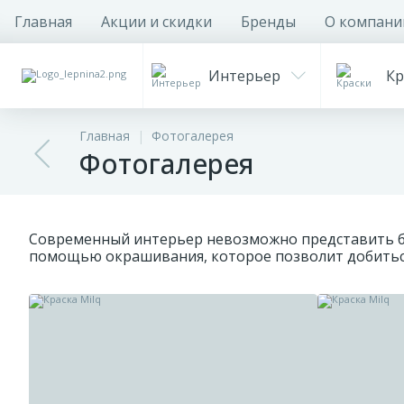
Главная
Акции и скидки
Бренды
О компани
Интерьер
Кр
Главная
Фотогалерея
Фотогалерея
Современный интерьер невозможно представить б
помощью окрашивания, которое позволит добиться