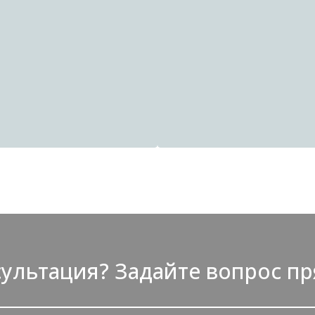
Краска Hygge
Краска Hygge
Краска Dufa
Краска Dufa
ультация? Задайте вопрос пр