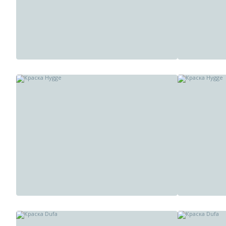
Краска Milq