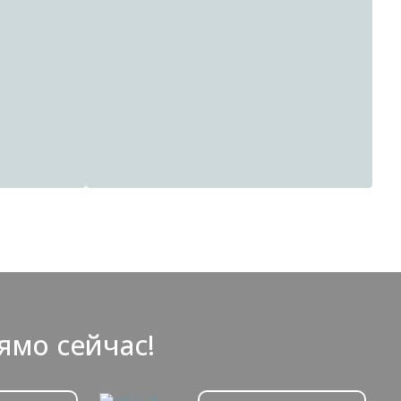
Краска Hygge
Краска Dufa
ямо сейчас!