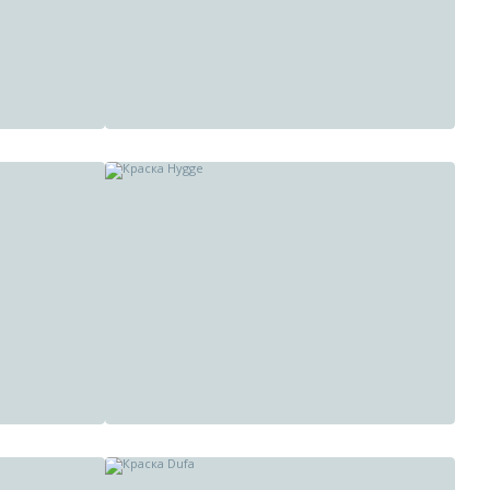
Краска Milq