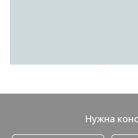
Краска Hygge
Краска Dufa
Нужна конс