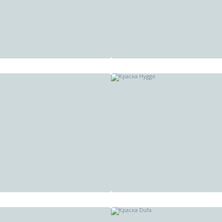
Краска Milq
Краска Milq