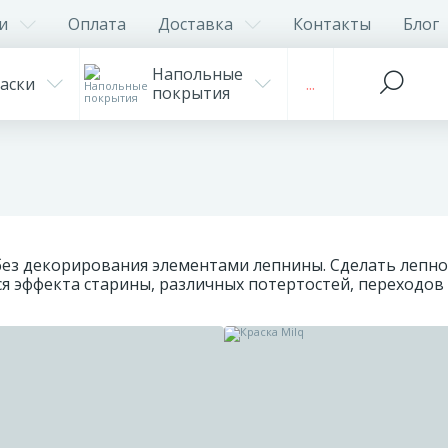
и
Оплата
Доставка
Контакты
Блог
Напольные
аски
...
покрытия
ез декорирования элементами лепнины. Сделать лепно
 эффекта старины, различных потертостей, переходов 