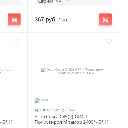
Ширина, мм
11
367 руб.
/ шт
Артикул:
C45(2)-GR4-1
Угол Cosca C45(2)-GR4-1
45*11
Полистирол Мрамор 2400*45*11
мм