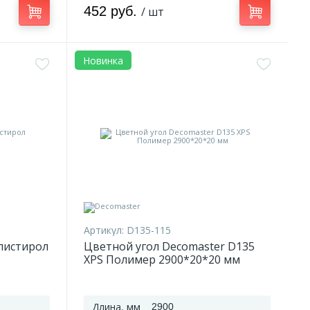
452 руб.
/ шт
Новинка
Артикул:
D135-115
олистирол
Цветной угол Decomaster D135
XPS Полимер 2900*20*20 мм
Длина, мм
2900