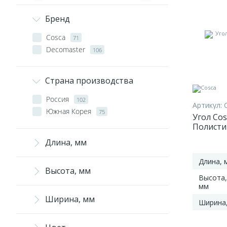
Бренд
Cosca
71
Decomaster
106
Страна производства
Россия
102
Артикул:
Южная Корея
75
Угол Cos
Полисти
мм
Длина, мм
Длина, 
Высота, мм
Высота,
мм
Ширина, мм
Ширина