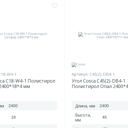
C18-W4-1
Артикул:
C45(2)-DB4-1
sca C18-W4-1 Полистирол
Угол Cosca C45(2)-DB4-1
2400*18*4 мм
Полистирол Опал 2400*
мм
Длина, мм
2400
2400
Высота,
18
45
мм