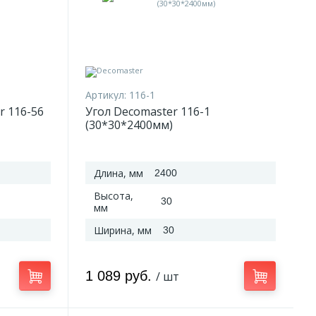
Артикул:
116-1
r 116-56
Угол Decomaster 116-1
(30*30*2400мм)
Длина, мм
2400
Высота,
30
мм
Ширина, мм
30
1 089 руб.
/ шт