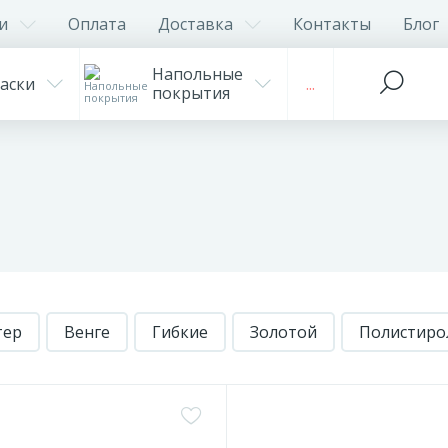
и
Оплата
Доставка
Контакты
Блог
Напольные
аски
...
покрытия
тер
Венге
Гибкие
Золотой
Полистиро