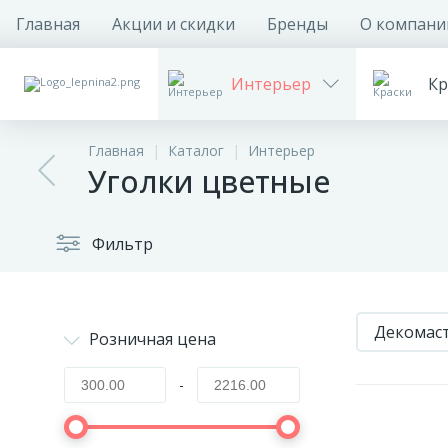
Главная
Акции и скидки
Бренды
О компани
Интерьер
Кр
Главная
Каталог
Интерьер
Уголки цветные
Фильтр
Декомас
Розничная цена
-