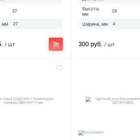
Высота,
27
18
мм
, мм
Ширина, мм
27
4
б.
300 руб.
/ шт
/ шт