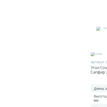
Артикул:
Угол Co
Сапфир 
Длина, 
Высота,
мм