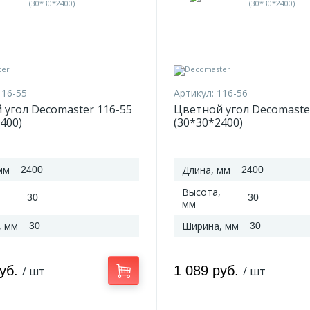
116-55
Артикул:
116-56
 угол Decomaster 116-55
Цветной угол Decomaste
400)
(30*30*2400)
мм
Длина, мм
2400
2400
Высота,
30
30
мм
, мм
Ширина, мм
30
30
руб.
1 089 руб.
/ шт
/ шт