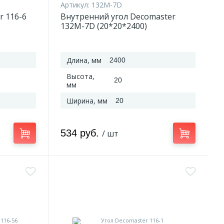
Артикул:
132M-7D
r 116-6
Внутренний угол Decomaster
132M-7D (20*20*2400)
Длина, мм
2400
Высота,
20
мм
Ширина, мм
20
534 руб.
/ шт