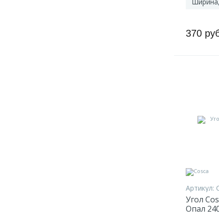
Ширина
370 ру
Артикул:
Угол Co
Опал 24