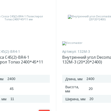
C45(2)-BR4-1
Артикул:
132M-3
ca C45(2)-BR4-1
Внутренний угол Decoma
рол Топаз 2400*45*11
132M-3 (20*20*2400)
мм
Длина, мм
2400
2400
Высота,
45
20
мм
, мм
Ширина, мм
11
20