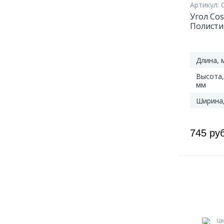
Артикул:
Угол Cos
Полисти
мм
Длина, 
Высота,
мм
Ширина
745 ру