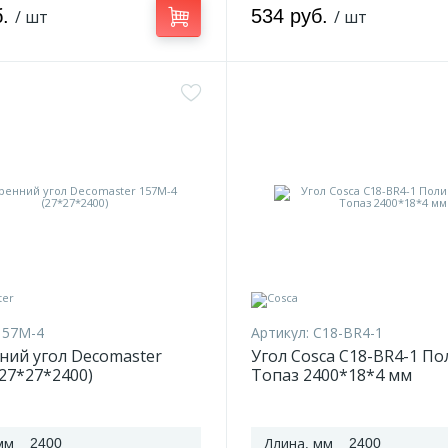
б.
534 руб.
/ шт
/ шт
157M-4
Артикул:
C18-BR4-1
ний угол Decomaster
Угол Cosca C18-BR4-1 П
27*27*2400)
Топаз 2400*18*4 мм
мм
Длина, мм
2400
2400