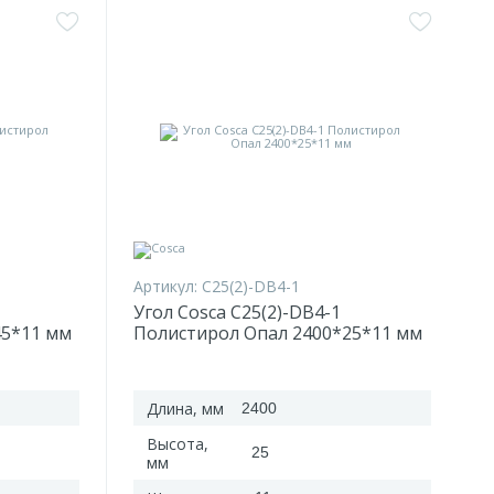
Артикул:
C25(2)-DB4-1
Угол Cosca C25(2)-DB4-1
45*11 мм
Полистирол Опал 2400*25*11 мм
Длина, мм
2400
Высота,
25
мм