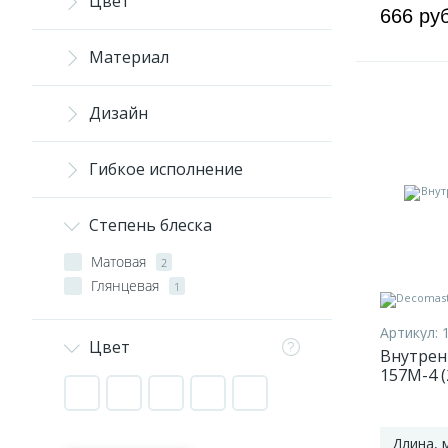
Цвет
666 ру
Материал
Дизайн
Гибкое исполнение
Степень блеска
Матовая
2
Глянцевая
1
Артикул:
Цвет
Внутрен
157M-4 (
Длина, 