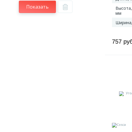
Показать
Высота,
мм
Ширина
757 ру