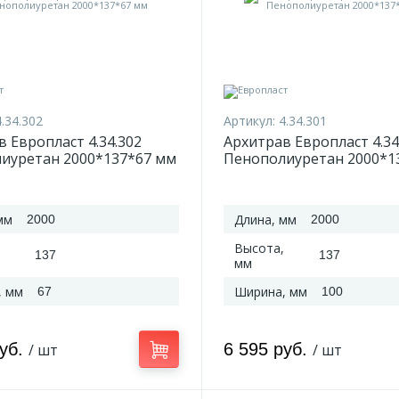
4.34.302
Артикул:
4.34.301
 Европласт 4.34.302
Архитрав Европласт 4.34
иуретан 2000*137*67 мм
Пенополиуретан 2000*1
мм
мм
Длина, мм
2000
2000
Высота,
137
137
мм
, мм
Ширина, мм
67
100
руб.
6 595 руб.
/ шт
/ шт