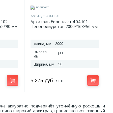
Артикул:
4.04.101
.102
Архитрав Европласт 4.04.101
52*90 мм
Пенополиуретан 2000*168*56 мм
Длина, мм
2000
Высота,
168
мм
Ширина, мм
56
5 275 руб.
/ шт
Она аккуратно подчеркнёт утончённую роскошь и
аточно широкий архитрав, грациозно возложенный