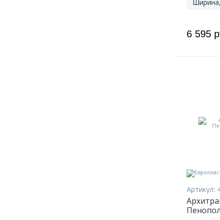
Ширина
6 595 
Артикул:
Архитрав
Пенопол