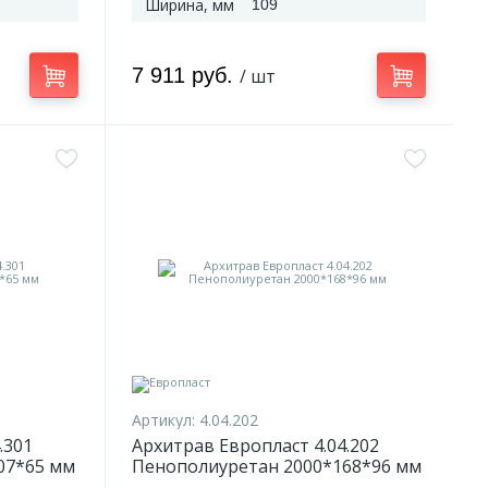
Ширина, мм
109
7 911 руб.
/ шт
Артикул:
4.04.202
.301
Архитрав Европласт 4.04.202
07*65 мм
Пенополиуретан 2000*168*96 мм