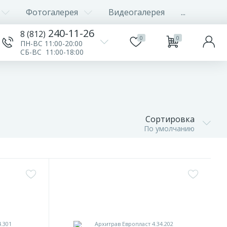
Фотогалерея
Видеогалерея
...
240-11-26
8 (812)
0
0
ПН-ВС 11:00-20:00
СБ-ВС 11:00-18:00
Сортировка
По умолчанию