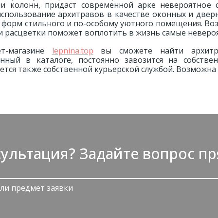
ли колонн, придаст современной арке невероятное 
использование архитравов в качестве оконных и две
 форм стильного и по-особому уютного помещения. В
и расцветки поможет воплотить в жизнь самые неверо
ет-магазине
lepnina.top
вы сможете найти архитра
енный в каталоге, постоянно завозится на собстве
ется также собственной курьерской службой. Возможна 
ультация? Задайте вопрос пр