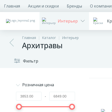
Главная
Акции и скидки
Бренды
О компани
Интерьер
Кр
Главная
Каталог
Интерьер
Архитравы
Фильтр
Розничная цена
-