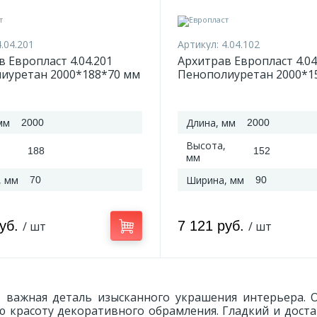
4.04.201
Артикул:
4.04.102
 Европласт 4.04.201
Архитрав Европласт 4.04
иуретан 2000*188*70 мм
Пенополиуретан 2000*1
мм
Длина, мм
2000
2000
Высота,
188
152
мм
, мм
Ширина, мм
70
90
руб.
7 121 руб.
/ шт
/ шт
– важная деталь изысканного украшения интерьера. 
 красоту декоративного обрамления. Гладкий и дост