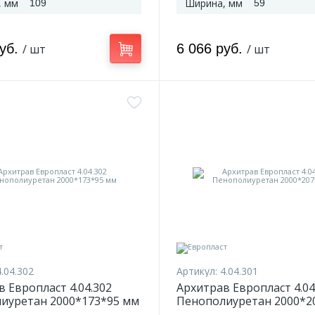
, мм
Ширина, мм
109
59
руб.
6 066 руб.
/ шт
/ шт
4.04.302
Артикул:
4.04.301
 Европласт 4.04.302
Архитрав Европласт 4.04
иуретан 2000*173*95 мм
Пенополиуретан 2000*2