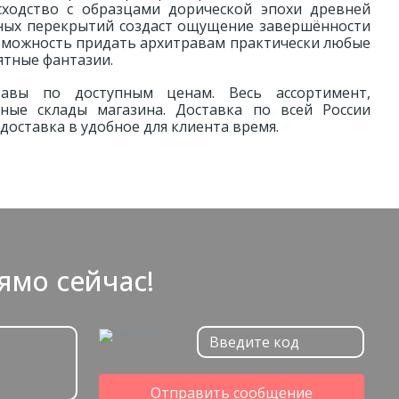
сходство с образцами дорической эпохи древней
рных перекрытий создаст ощущение завершённости
озможность придать архитравам практически любые
ятные фантазии.
вы по доступным ценам. Весь ассортимент,
нные склады магазина. Доставка по всей России
доставка в удобное для клиента время.
ямо сейчас!
Отправить сообщение