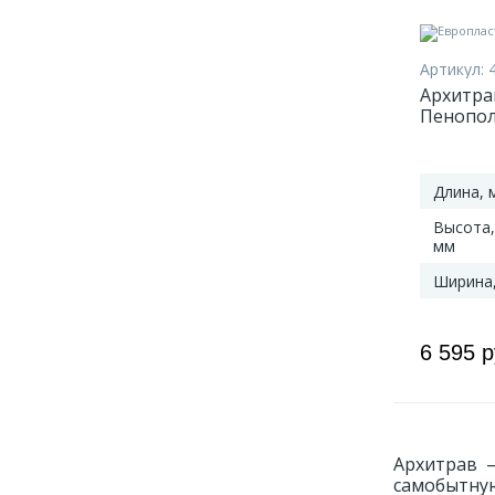
Артикул:
Архитрав
Пенопол
Длина, 
Высота,
мм
Ширина
6 595 
Архитрав 
самобытную