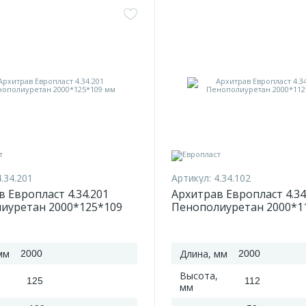
4.34.201
Артикул:
4.34.102
 Европласт 4.34.201
Архитрав Европласт 4.34
иуретан 2000*125*109
Пенополиуретан 2000*1
мм
Длина, мм
2000
2000
Высота,
125
112
мм