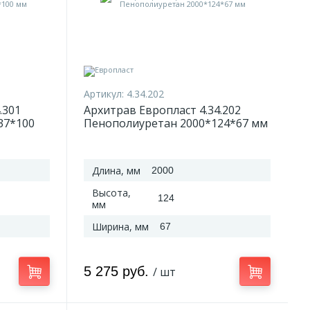
Артикул:
4.34.202
.301
Архитрав Европласт 4.34.202
37*100
Пенополиуретан 2000*124*67 мм
Длина, мм
2000
Высота,
124
мм
Ширина, мм
67
5 275 руб.
/ шт