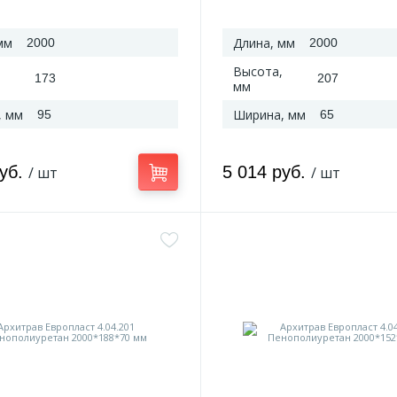
мм
Длина, мм
2000
2000
Высота,
173
207
мм
, мм
Ширина, мм
95
65
руб.
5 014 руб.
/ шт
/ шт