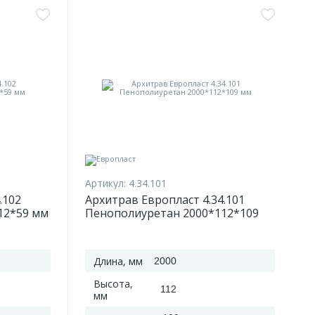
Артикул:
4.34.101
.102
Архитрав Европласт 4.34.101
12*59 мм
Пенополиуретан 2000*112*109
мм
Длина, мм
2000
Высота,
112
мм