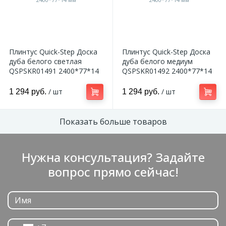
2
Пилястры цветные
Плинтус Quick-Step Доска
Плинтус Quick-Step Доска
177
Уголки цветные
дуба белого светлая
дуба белого медиум
QSPSKR01491 2400*77*14
QSPSKR01492 2400*77*14
мм
мм
/ шт
/ шт
1 294 руб.
1 294 руб.
Показать больше товаров
Нужна консультация? Задайте
вопрос прямо сейчас!