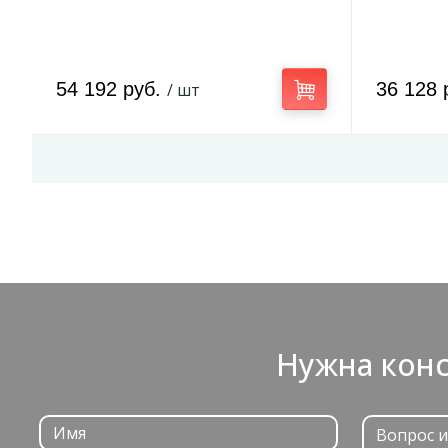
54 192 руб.
36 128 
/ шт
Нужна конс