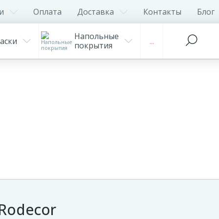
и
Оплата
Доставка
Контакты
Блог
Напольные
аски
...
покрытия
 Rodecor