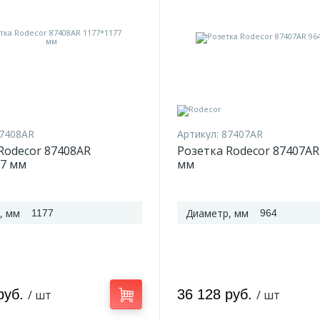
7408AR
Артикул:
87407AR
Rodecor 87408AR
Розетка Rodecor 87407AR
77 мм
мм
, мм
Диаметр, мм
1177
964
руб.
36 128 руб.
/ шт
/ шт