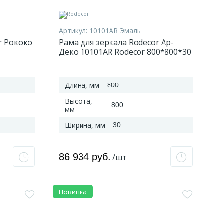
Артикул:
10101AR Эмаль
r Рококо
Рама для зеркала Rodecor Ар-
Деко 10101AR Rodecor 800*800*30
мм
Длина, мм
800
Высота,
800
мм
Ширина, мм
30
86 934 руб.
/шт
Новинка