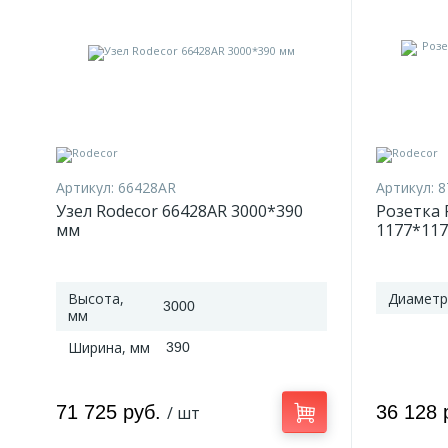
Артикул:
66428AR
Артикул:
8
Узел Rodecor 66428AR 3000*390
Розетка 
мм
1177*11
Высота,
Диаметр
3000
мм
Ширина, мм
390
71 725 руб.
36 128 
/ шт