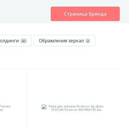
Страница Бренда
олдинги
Обрамления зеркал
40
4