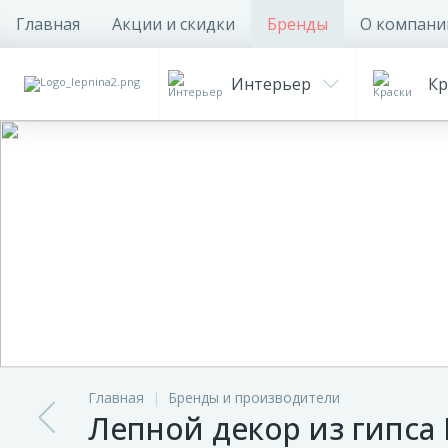
Главная
Акции и скидки
Бренды
О компани
Интерьер
Кр
Главная
Бренды и производители
Лепной декор из гипса