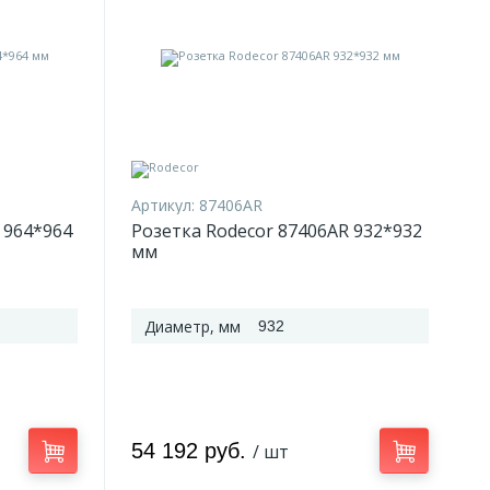
Артикул:
87406AR
 964*964
Розетка Rodecor 87406AR 932*932
мм
Диаметр, мм
932
54 192 руб.
/ шт