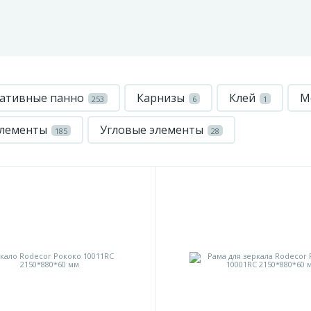
ативные панно
Карнизы
Клей
М
253
6
1
элементы
Угловые элементы
185
28