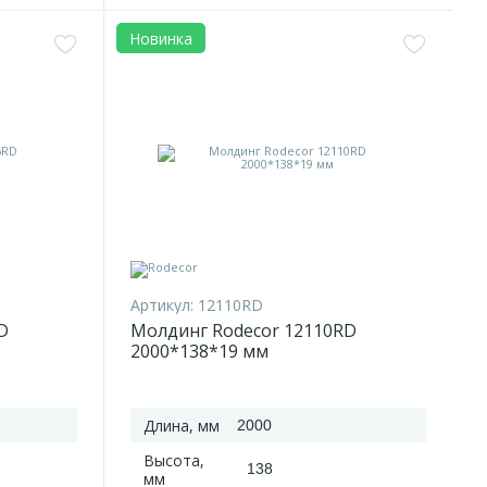
Новинка
Артикул:
12110RD
D
Молдинг Rodecor 12110RD
2000*138*19 мм
Длина, мм
2000
Высота,
138
мм