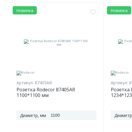
Новинка
Новинка
Артикул:
87405AR
Артикул:
8
Розетка Rodecor 87405AR
Розетка 
1100*1100 мм
1234*12
Диаметр, мм
Диаметр
1100