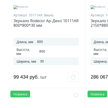
Артикул:
10111AR Эмаль
Артикул:
1
Зеркало Rodecor Ар-Деко 10111AR
Зеркало 
800*800*30 мм
2150*88
Длина, мм
Длина, 
800
Высота,
Высота,
800
мм
мм
Ширина, мм
Ширина,
30
99 434 руб.
286 067
/шт
Новинка
Новинка