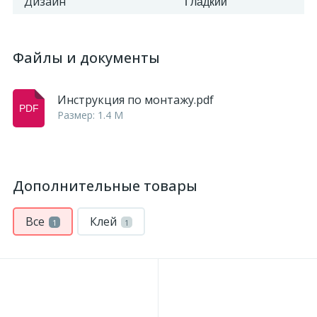
Дизайн
Гладкий
2
Пилястры цветные
Файлы и документы
177
Уголки цветные
Инструкция по монтажу.pdf
Размер: 1.4 M
Дополнительные товары
Все
Клей
1
1