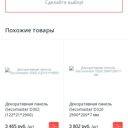
Сделайте выбор!
Похожие товары
Декоративная панель
Декоративная панель
Decomaster D302
Decomaster D320
(122*21*2900)
2900*200*7 мм
/шт
/шт
3 465 руб.
3 802 руб.