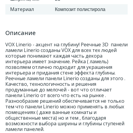
Материал
Композит полистирола
Описание
VOX Linerio - акцент на глубину! Реечные 3D панели
ламели Linerio созданы VOX для всех тех людей
которые понимают каждая часть декора
интерьера имеет значение. Рейка ( ламель)
позволяем отлично подходит для украшения
интерьера и придания стене эффекта глубины.
Реечные ламели панели Linerio созданы для этого .
Качество, технологичность и решения
продуманные до мелочей - вот что отличает
панели Linerio от всего что есть на рынке .
Разнообразие решений обеспечивается не только
тем что панели Linerio можно применять в любых
помещениях ( даже ванные комнаты и
общественные места) но и тем , благодаря
возможности выбора ширины и глубины ступеней
ламели панелей.