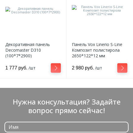
Декоративная панель
Панель Vox Linerio S-Line
Decomaster D310
Композит полистирола
(100*7*2900)
2650*122*12 мм
/шт
/шт
1 777 руб.
2 980 руб.
Нужна консультация? Задайте
вопрос прямо сейчас!