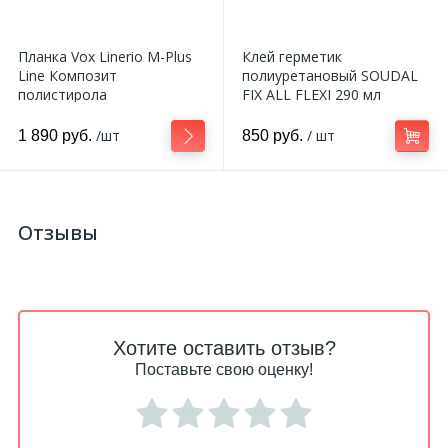
Планка Vox Linerio M-Plus
Клей герметик
Line Композит
полиуретановый SOUDAL
полистирола
FIX ALL FLEXI 290 мл
2650*21,5/42*21 мм
/шт
/ шт
1 890 руб.
850 руб.
Отзывы
Хотите оставить отзыв?
Поставьте свою оценку!