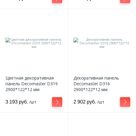
Цветная декоративная
Декоративная панель
панель Decomaster D319
Decomaster D316
2900*122*12 мм
2900*122*12 мм
/шт
/шт
3 193 руб.
2 902 руб.