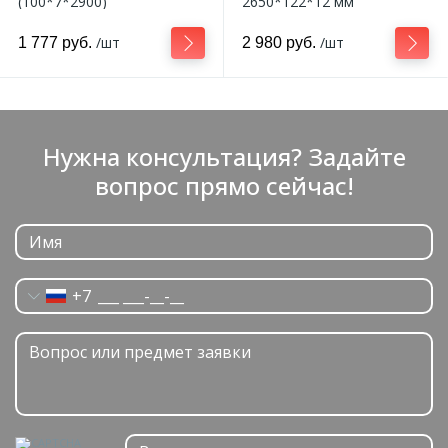
(100*7*2900)
2650*122*12 мм
/шт
/шт
1 777 руб.
2 980 руб.
Нужна консультация? Задайте
вопрос прямо сейчас!
+7