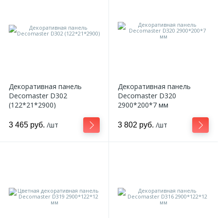
Декоративная панель
Декоративная панель
Decomaster D302
Decomaster D320
(122*21*2900)
2900*200*7 мм
/шт
/шт
3 465 руб.
3 802 руб.