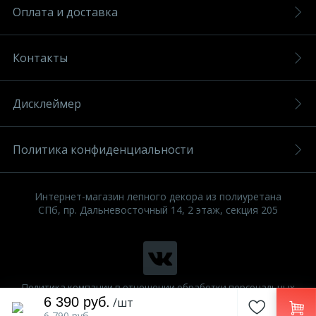
Оплата и доставка
Контакты
Дисклеймер
Политика конфиденциальности
Интернет-магазин лепного декора из полиуретана
СПб, пр. Дальневосточный 14, 2 этаж, секция 205
Политика компании в отношении обработки персональных
данных
6 390 руб.
/шт
6 790 руб.