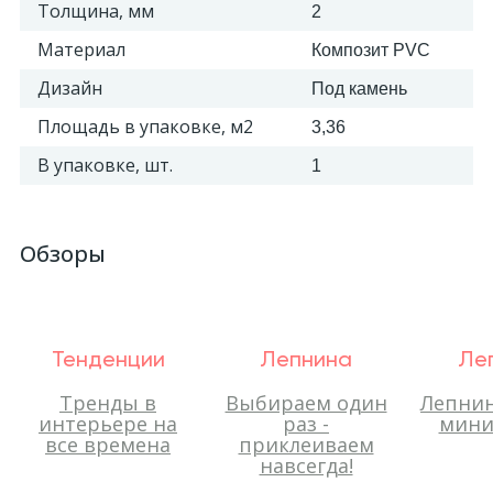
Толщина, мм
2
Материал
Композит PVC
Дизайн
Под камень
Площадь в упаковке, м2
3,36
В упаковке, шт.
1
Обзоры
Тенденции
Лепнина
Ле
Тренды в
Выбираем один
Лепнин
интерьере на
раз -
мини
все времена
приклеиваем
навсегда!