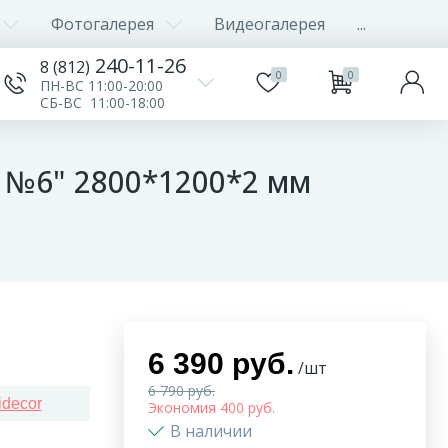
Фотогалерея
Видеогалерея
...
240-11-26
8 (812)
0
0
ПН-ВС 11:00-20:00
СБ-ВС 11:00-18:00
 №6" 2800*1200*2 мм
6 390 руб.
/шт
6 790 руб.
idecor
Экономия 400 руб.
В наличии