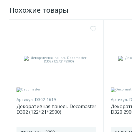
Похожие товары
Артикул:
D302-1619
Артикул:
D
Декоративная панель Decomaster
Декорат
D302 (122*21*2900)
D320 290