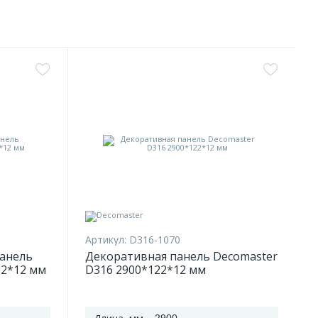
Артикул:
D316-1070
панель
Декоративная панель Decomaster
22*12 мм
D316 2900*122*12 мм