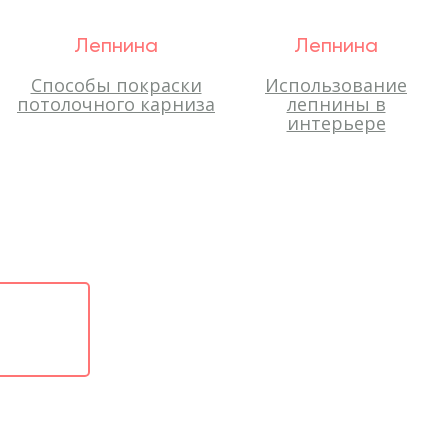
Лепнина
Лепнина
Способы покраски
Использование
потолочного карниза
лепнины в
интерьере