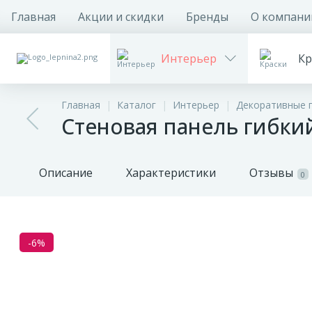
Главная
Акции и скидки
Бренды
О компани
Интерьер
Кр
Главная
Каталог
Интерьер
Декоративные 
Стеновая панель гибки
Описание
Характеристики
Отзывы
0
-6%