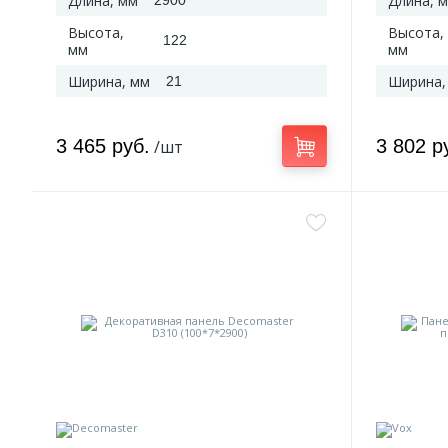
Длина, мм
Длина, 
2900
Высота,
Высота,
122
мм
мм
Ширина, мм
Ширина,
21
3 465 руб.
3 802 р
/шт