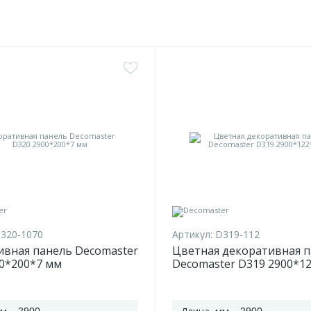
320-1070
Артикул:
D319-112
ивная панель Decomaster
Цветная декоративная 
0*200*7 мм
Decomaster D319 2900*1