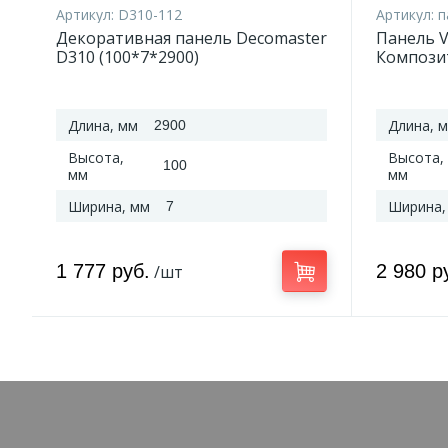
Артикул:
D310-112
Артикул:
п
Декоративная панель Decomaster
Панель Vo
D310 (100*7*2900)
Компози
2650*12
Длина, мм
Длина, 
2900
Высота,
Высота,
100
мм
мм
Ширина, мм
Ширина,
7
1 777 руб.
2 980 р
/шт