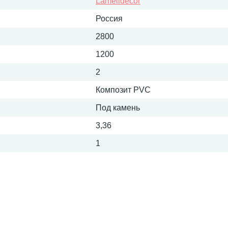
Lamelidecor
Россия
2800
1200
2
Композит PVC
Под камень
3,36
1