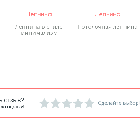
Лепнина
Лепнина
-
Лепнина в стиле
Потолочная лепнина
минимализм
ь отзыв?
Сделайте выбор!
ою оценку!