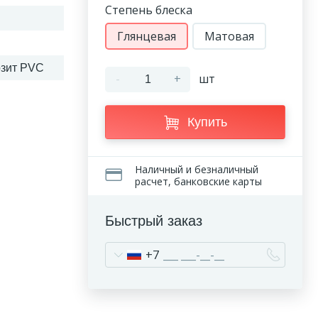
Степень блеска
Глянцевая
Матовая
зит PVC
-
+
шт
Купить
Наличный и безналичный
расчет, банковские карты
Быстрый заказ
+7