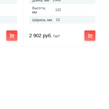
Длина, мм
2900
Высота,
122
мм
Ширина, мм
12
2 902 руб.
/шт