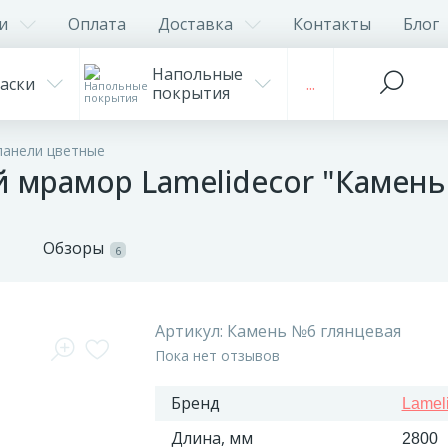
и
Оплата
Доставка
Контакты
Блог
Напольные
аски
...
покрытия
панели цветные
й мрамор Lamelidecor "Камень
Обзоры
6
Артикул:
Камень №6 глянцевая
Пока нет отзывов
Бренд
Lamel
Длина, мм
2800