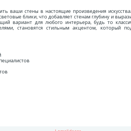
ить ваши стены в настоящие произведения искусства.
световые блики, что добавляет стенам глубину и выраз
ий вариант для любого интерьера, будь то класси
лями, становятся стильным акцентом, который по
й
специалистов
тов