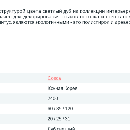
труктурой цвета светлый дуб из коллекции интерьерн
начен для декорирования стыков потолка и стен в по
тус, являются экологичными - это полистирол и древес
Cosca
Южная Корея
2400
60 / 85 / 120
20 / 25 / 31
Дуб светлый