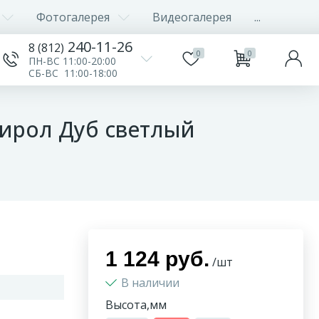
Фотогалерея
Видеогалерея
...
240-11-26
8 (812)
0
0
ПН-ВС 11:00-20:00
СБ-ВС 11:00-18:00
тирол Дуб светлый
1 124 руб.
/шт
В наличии
Высота,мм