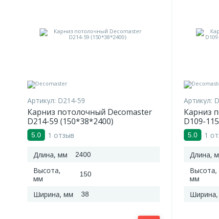
Артикул:
D214-59
Артикул:
D
Карниз потолочный Decomaster
Карниз 
D214-59 (150*38*2400)
D109-115
мм
1 отзыв
1 о
5.0
5.0
Длина, мм
Длина, 
2400
Высота,
Высота,
150
мм
мм
Ширина, мм
Ширина,
38