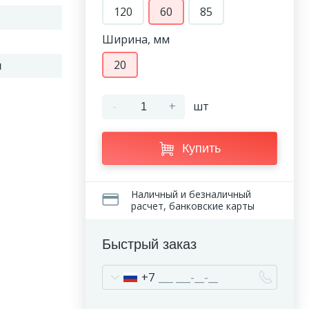
120
60
85
Ширина, мм
20
л
-
+
шт
Купить
Наличный и безналичный
расчет, банковские карты
Быстрый заказ
+7