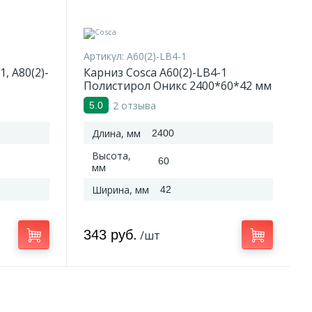
Артикул:
A60(2)-LB4-1
, A80(2)-
Карниз Cosca A60(2)-LB4-1
Полистирол Оникс 2400*60*42 мм
2 отзыва
5.0
Длина, мм
2400
Высота,
60
мм
Ширина, мм
42
343 руб.
/шт