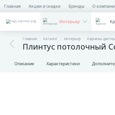
Главная
Акции и скидки
Бренды
О компани
Интерьер
Кр
Главная
Каталог
Интерьер
Карнизы цветн
Плинтус потолочный Cos
Описание
Характеристики
Дополните