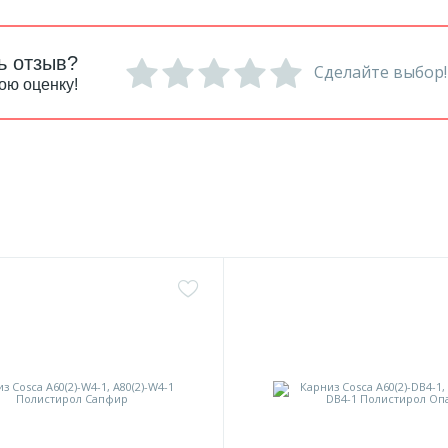
ь отзыв?
Сделайте выбор!
ою оценку!