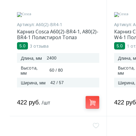
Артикул:
A60(2)-BR4-1
Артикул:
A
Карниз Cosca A60(2)-BR4-1, A80(2)-
Карниз Co
BR4-1 Полистирол Топаз
W4-1 По
3 отзыва
1 о
5.0
5.0
Длина, мм
Длина, 
2400
Высота,
Высота,
60 / 80
мм
мм
Ширина, мм
Ширина,
42 / 57
422 руб.
422 руб
/шт