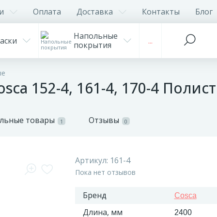
и
Оплата
Доставка
Контакты
Блог
Напольные
аски
...
покрытия
ые
ca 152-4, 161-4, 170-4 Полис
льные товары
Отзывы
1
0
Артикул:
161-4
Пока нет отзывов
Бренд
Cosca
Длина, мм
2400