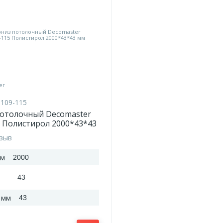
109-115
потолочный Decomaster
 Полистирол 2000*43*43
тзыв
мм
2000
43
 мм
43