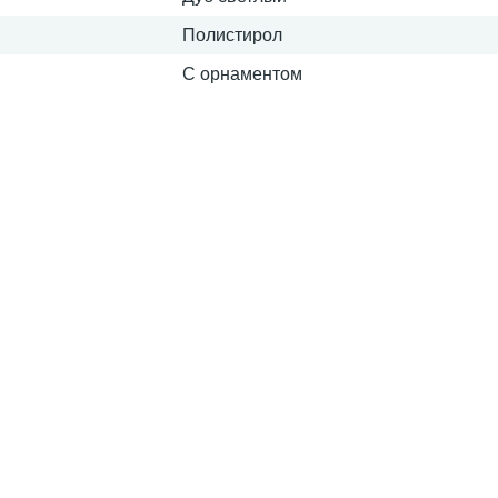
Полистирол
С орнаментом