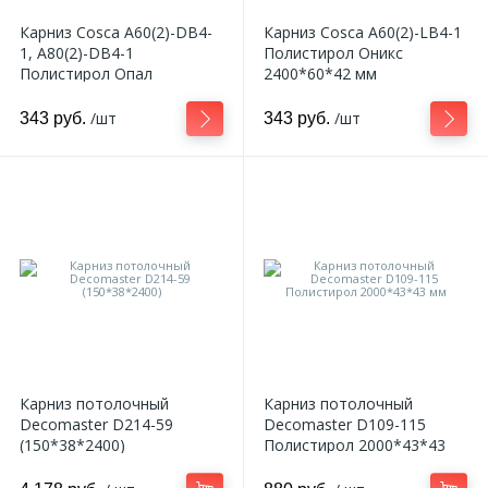
Карниз Cosca A60(2)-DB4-
Карниз Cosca A60(2)-LB4-1
1, A80(2)-DB4-1
Полистирол Оникс
Полистирол Опал
2400*60*42 мм
/шт
/шт
343 руб.
343 руб.
Карниз потолочный
Карниз потолочный
Decomaster D214-59
Decomaster D109-115
(150*38*2400)
Полистирол 2000*43*43
мм