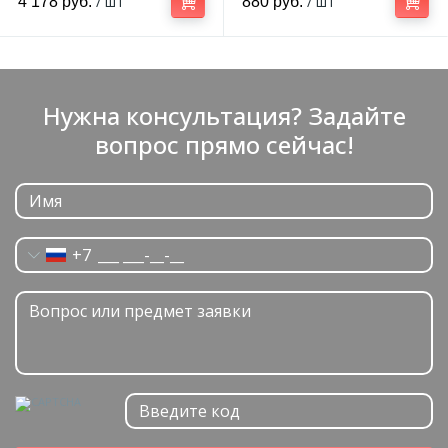
/ шт
/ шт
4 178 руб.
880 руб.
Нужна консультация? Задайте
вопрос прямо сейчас!
+7