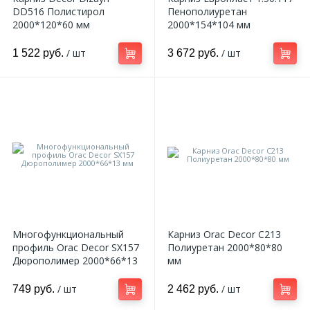
DD516 Полистирол
Пенополиуретан
2000*120*60 мм
2000*154*104 мм
/ шт
/ шт
1 522 руб.
3 672 руб.
Многофункциональный
Карниз Orac Decor C213
профиль Orac Decor SX157
Полиуретан 2000*80*80
Дюрополимер 2000*66*13
мм
мм
/ шт
/ шт
749 руб.
2 462 руб.