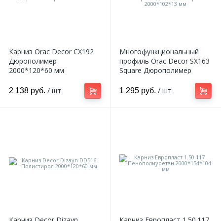
Карниз Orac Decor CX192
Многофункциональный
Дюрополимер
профиль Orac Decor SX163
2000*120*60 мм
Square Дюрополимер
2000*102*13 мм
/ шт
/ шт
2 138 руб.
1 295 руб.
Карниз Decor Dizayn
Карниз Европласт 1.50.117