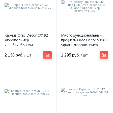
Карниз Orac Decor CX192
Многофункциональный
Дюрополимер
профиль Orac Decor SX163
2000*120*60 мм
Square Дюрополимер
2000*102*13 мм
/ шт
/ шт
2 138 руб.
1 295 руб.