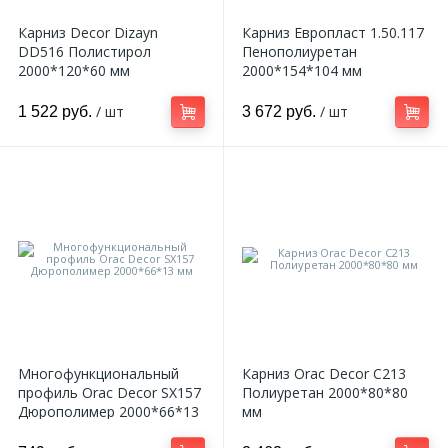
Карниз Decor Dizayn
Карниз Европласт 1.50.117
DD516 Полистирол
Пенополиуретан
2000*120*60 мм
2000*154*104 мм
/ шт
/ шт
1 522 руб.
3 672 руб.
Многофункциональный
Карниз Orac Decor C213
профиль Orac Decor SX157
Полиуретан 2000*80*80
Дюрополимер 2000*66*13
мм
мм