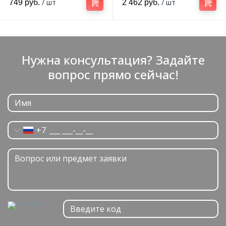
/ шт
/ шт
749 руб.
2 462 руб.
Нужна консультация? Задайте
вопрос прямо сейчас!
+7