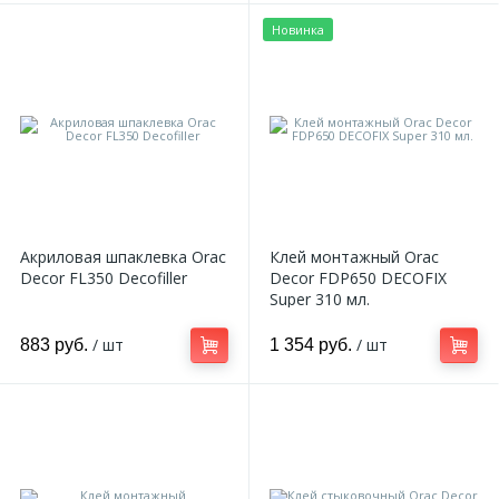
Новинка
Акриловая шпаклевка Orac
Клей монтажный Orac
Decor FL350 Decofiller
Decor FDP650 DECOFIX
Super 310 мл.
/ шт
/ шт
883 руб.
1 354 руб.