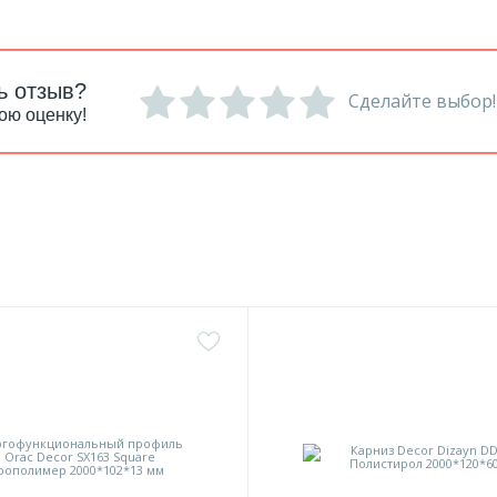
ь отзыв?
Сделайте выбор!
ою оценку!