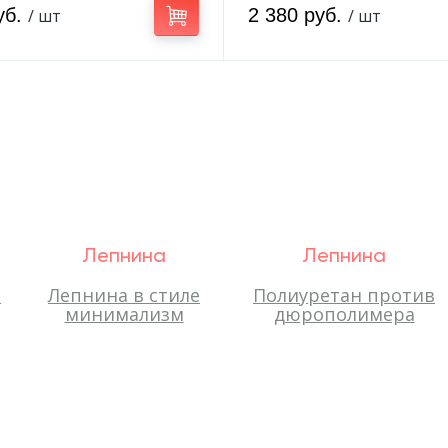
уб.
2 380 руб.
/ шт
/ шт
Лепнина
Лепнина
-
Лепнина в стиле
Полиуретан против
минимализм
дюрополимера