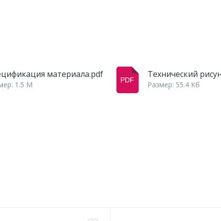
ецификация материала.pdf
Технический рисун
мер: 1.5 M
Размер: 55.4 Кб