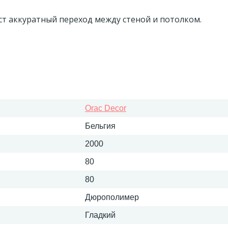
ст аккуратный переход между стеной и потолком.
Orac Decor
Бельгия
2000
80
80
Дюрополимер
Гладкий