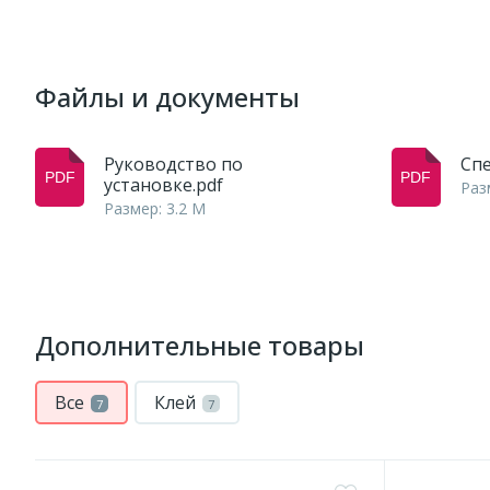
Файлы и документы
Руководство по
Сп
установке.pdf
Раз
Размер: 3.2 M
Дополнительные товары
Все
Клей
7
7