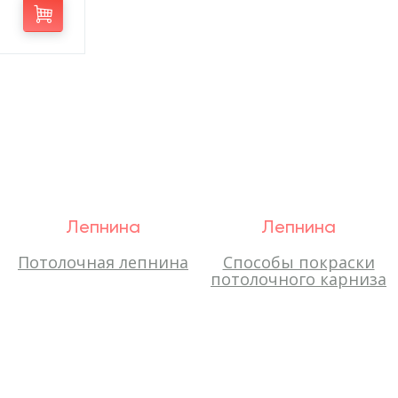
Лепнина
Лепнина
Потолочная лепнина
Способы покраски
потолочного карниза