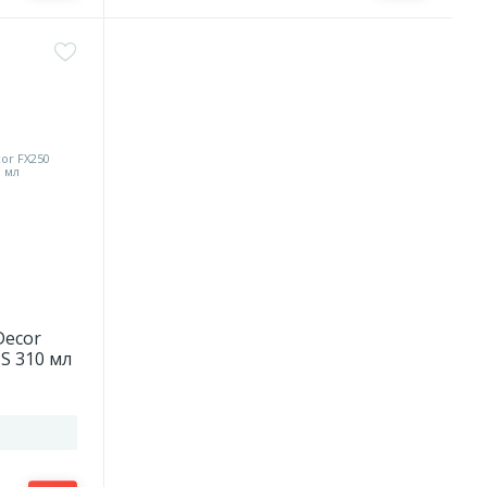
Decor
S 310 мл