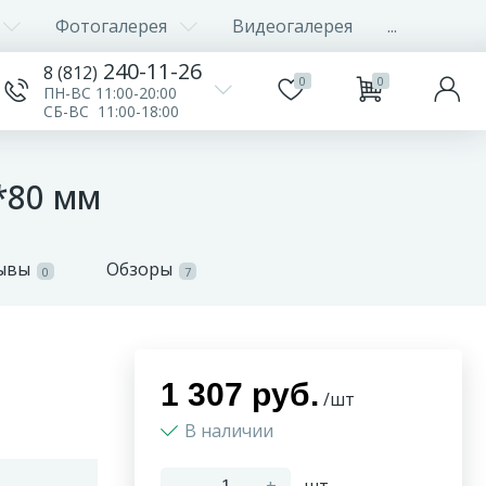
Фотогалерея
Видеогалерея
...
240-11-26
8 (812)
0
0
ПН-ВС 11:00-20:00
СБ-ВС 11:00-18:00
*80 мм
ывы
Обзоры
0
7
1 307 руб.
/шт
В наличии