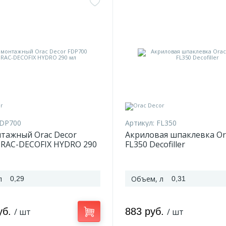
DP700
Артикул:
FL350
тажный Orac Decor
Акриловая шпаклевка Or
ORAC-DECOFIX HYDRO 290
FL350 Decofiller
л
Объем, л
0,29
0,31
уб.
883 руб.
/ шт
/ шт