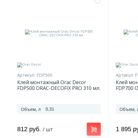
Артикул:
FDP500
Артикул:
F
Клей монтажный Orac Decor
Клей мон
FDP500 ORAC-DECOFIX PRO 310 мл.
FDP700 
мл
Объем, л
Объем, 
0,31
812 руб.
1 895 р
/ шт