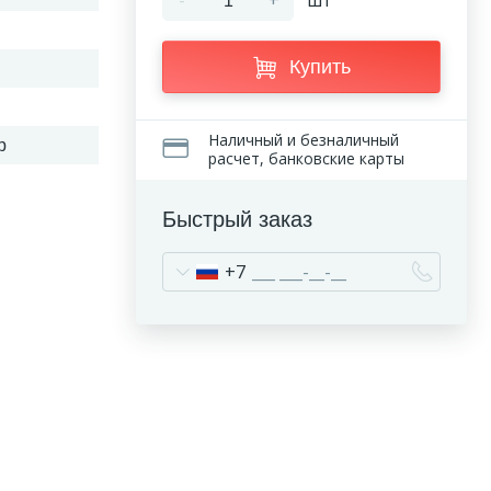
-
+
шт
Купить
Наличный и безналичный
р
расчет, банковские карты
Быстрый заказ
+7