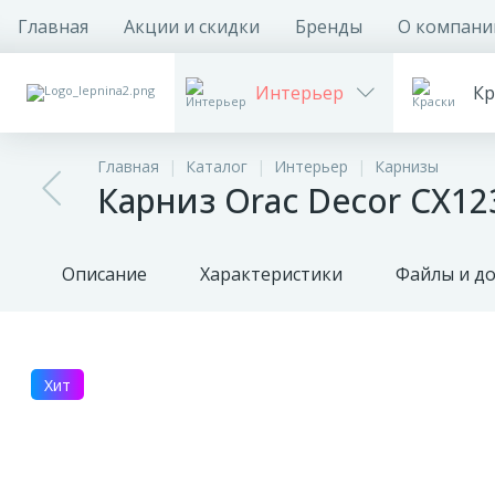
Главная
Акции и скидки
Бренды
О компани
Интерьер
Кр
Главная
Каталог
Интерьер
Карнизы
Карниз Orac Decor CX1
Описание
Характеристики
Файлы и д
Хит