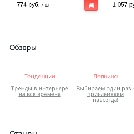
774 руб.
1 057 р
/ шт
Обзоры
Тенденции
Лепнина
Тренды в интерьере
Выбираем один раз 
на все времена
приклеиваем
навсегда!
Отзывы