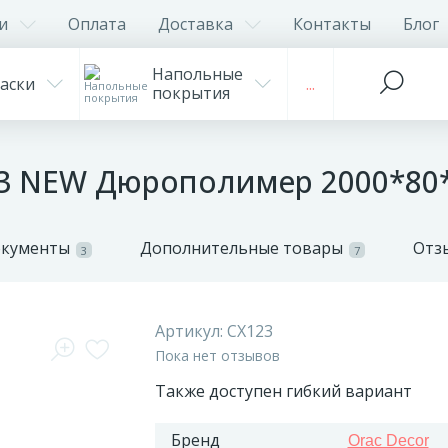
и
Оплата
Доставка
Контакты
Блог
Напольные
аски
...
покрытия
23 NEW Дюрополимер 2000*80
окументы
Дополнительные товары
Отз
3
7
Артикул:
CX123
Пока нет отзывов
Также доступен гибкий вариант
Бренд
Orac Decor