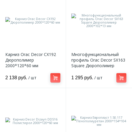
Карниз Orac Decor CX192
Многофункциональный
Дюрополимер
профиль Orac Decor SX163
2000*120*60 мм
Square Дюрополимер
2000*102*13 мм
/ шт
/ шт
2 138 руб.
1 295 руб.