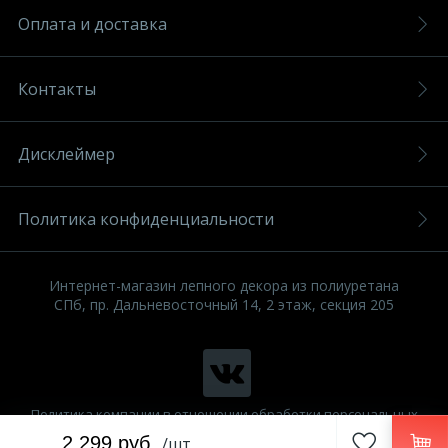
Оплата и доставка
Контакты
Дисклеймер
Политика конфиденциальности
Интернет-магазин лепного декора из полиуретана
СПб, пр. Дальневосточный 14, 2 этаж, секция 205
Политика компании в отношении обработки персональных
данных
2 299 руб.
/шт