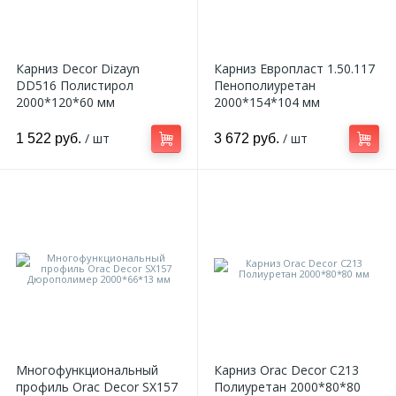
Карниз Decor Dizayn
Карниз Европласт 1.50.117
DD516 Полистирол
Пенополиуретан
2000*120*60 мм
2000*154*104 мм
/ шт
/ шт
1 522 руб.
3 672 руб.
Многофункциональный
Карниз Orac Decor C213
профиль Orac Decor SX157
Полиуретан 2000*80*80