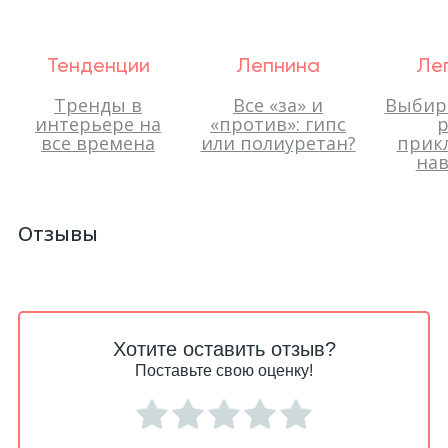
Тенденции
Лепнина
Ле
Тренды в
Все «за» и
Выбир
интерьере на
«против»: гипс
р
все времена
или полиуретан?
прик
нав
Отзывы
Хотите оставить отзыв?
Поставьте свою оценку!