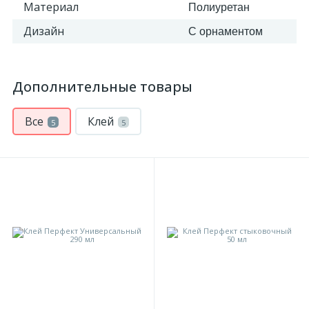
Материал
Полиуретан
Дизайн
С орнаментом
Дополнительные товары
Все
Клей
5
5