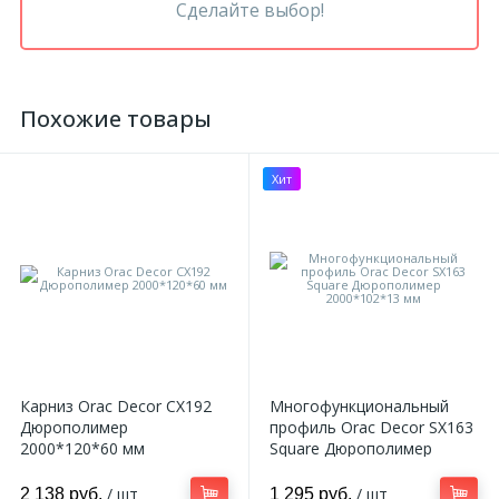
Сделайте выбор!
Похожие товары
Хит
Карниз Orac Decor CX192
Многофункциональный
Дюрополимер
профиль Orac Decor SX163
2000*120*60 мм
Square Дюрополимер
2000*102*13 мм
/ шт
/ шт
2 138 руб.
1 295 руб.