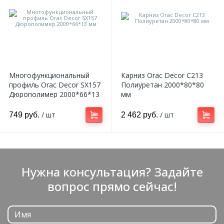
Многофункциональный
Карниз Orac Decor C213
профиль Orac Decor SX157
Полиуретан 2000*80*80
Дюрополимер 2000*66*13
мм
мм
/ шт
/ шт
749 руб.
2 462 руб.
Нужна консультация? Задайте
вопрос прямо сейчас!