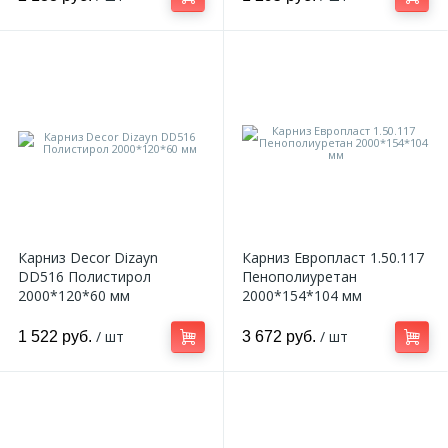
Карниз Decor Dizayn
Карниз Европласт 1.50.117
DD516 Полистирол
Пенополиуретан
2000*120*60 мм
2000*154*104 мм
/ шт
/ шт
1 522 руб.
3 672 руб.