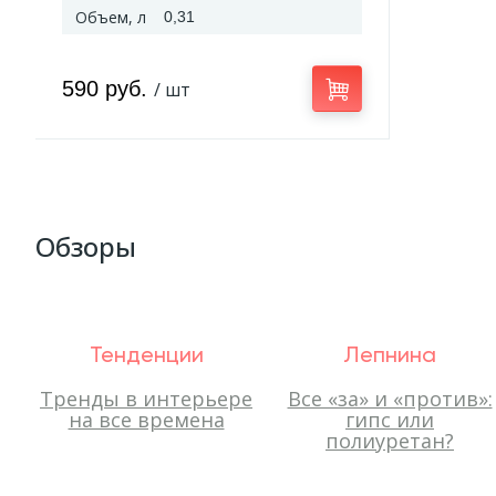
Объем, л
0,31
590 руб.
/ шт
Обзоры
Тенденции
Лепнина
Тренды в интерьере
Все «за» и «против»:
на все времена
гипс или
полиуретан?