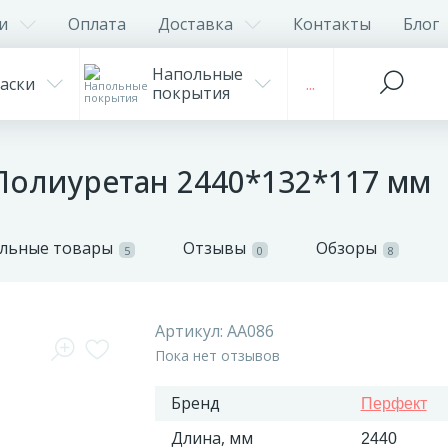
и
Оплата
Доставка
Контакты
Блог
Напольные
аски
...
покрытия
Полиуретан 2440*132*117 мм
льные товары
Отзывы
Обзоры
5
0
8
Артикул:
AA086
Пока нет отзывов
Бренд
Перфект
Длина, мм
2440