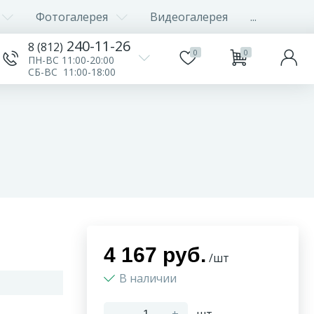
Фотогалерея
Видеогалерея
...
240-11-26
8 (812)
0
0
ПН-ВС 11:00-20:00
СБ-ВС 11:00-18:00
4 167 руб.
/шт
В наличии