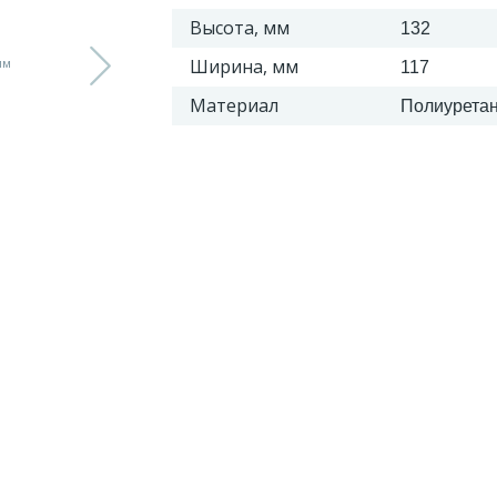
Высота, мм
132
Ширина, мм
117
Материал
Полиурета