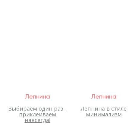
Лепнина
Лепнина
Выбираем один раз -
Лепнина в стиле
приклеиваем
минимализм
навсегда!