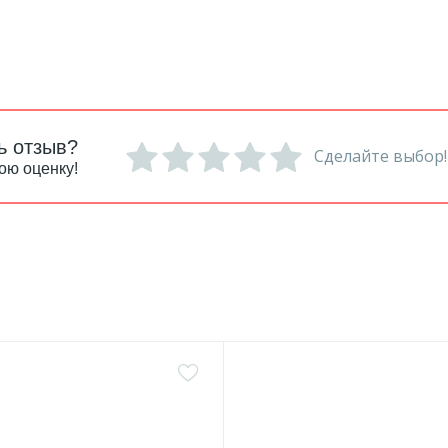
ь отзыв?
Сделайте выбор!
ою оценку!