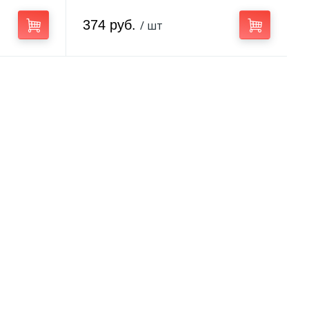
374 руб.
/ шт