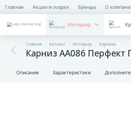
Главная
Акции и скидки
Бренды
О компани
Интерьер
Кр
Главная
Каталог
Интерьер
Карнизы
Карниз AA086 Перфект 
Описание
Характеристики
Дополните