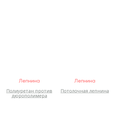
Лепнина
Лепнина
Полиуретан против
Потолочная лепнина
дюрополимера