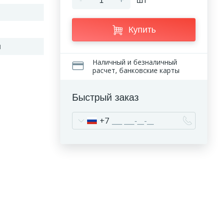
-
+
шт
Купить
н
Наличный и безналичный
расчет, банковские карты
Быстрый заказ
+7