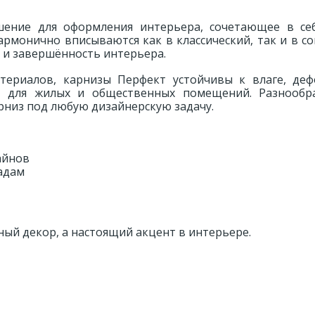
ение для оформления интерьера, сочетающее в се
гармонично вписываются как в классический, так и в 
 и завершённость интерьера.
териалов, карнизы Перфект устойчивы к влаге, де
 для жилых и общественных помещений. Разнообр
рниз под любую дизайнерскую задачу.
айнов
адам
ный декор, а настоящий акцент в интерьере.