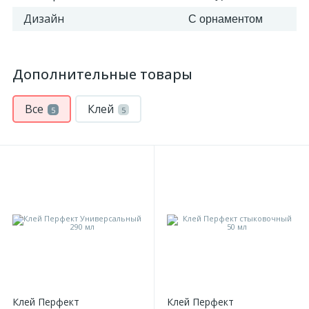
Дизайн
С орнаментом
Дополнительные товары
Все
Клей
5
5
Клей Перфект
Клей Перфект