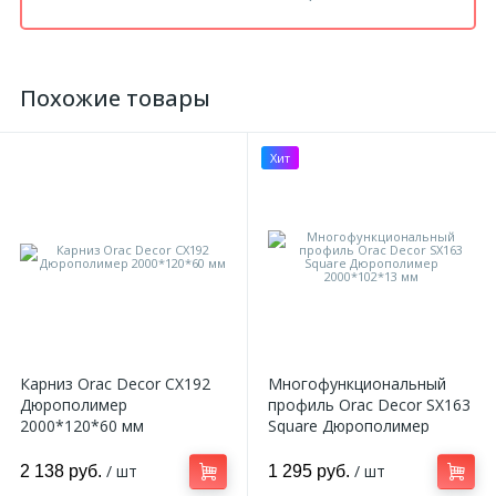
Похожие товары
Хит
Карниз Orac Decor CX192
Многофункциональный
Дюрополимер
профиль Orac Decor SX163
2000*120*60 мм
Square Дюрополимер
2000*102*13 мм
/ шт
/ шт
2 138 руб.
1 295 руб.