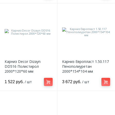
Карниз Decor Dizayn
Карниз Европласт 1.50.117
DD516 Полистирол
Пенополиуретан
2000*120*60 мм
2000*154*104 мм
/ шт
/ шт
1 522 руб.
3 672 руб.