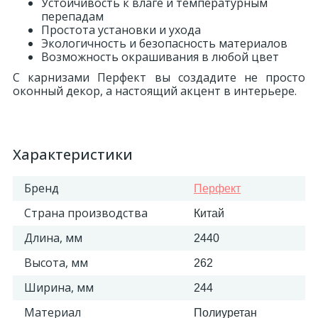
Устойчивость к влаге и температурным
перепадам
Простота установки и ухода
Экологичность и безопасность материалов
Возможность окрашивания в любой цвет
С карнизами Перфект вы создадите не просто
оконный декор, а настоящий акцент в интерьере.
Характеристики
Бренд
Перфект
Страна производства
Китай
Длина, мм
2440
Высота, мм
262
Ширина, мм
244
Материал
Полиуретан