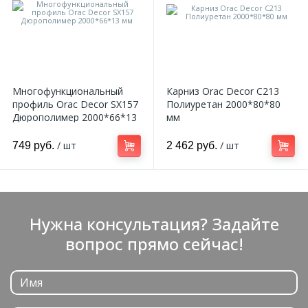
Многофункциональный
Карниз Orac Decor C213
профиль Orac Decor SX157
Полиуретан 2000*80*80
Дюрополимер 2000*66*13
мм
мм
/ шт
/ шт
749 руб.
2 462 руб.
Нужна консультация? Задайте
вопрос прямо сейчас!