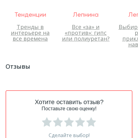
Тенденции
Лепнина
Ле
Тренды в
Все «за» и
Выбир
интерьере на
«против»: гипс
р
все времена
или полиуретан?
прик
нав
Отзывы
Хотите оставить отзыв?
Поставьте свою оценку!
Сделайте выбор!