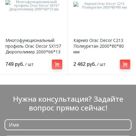
Многофункциональный
Карниз Orac Decor C213
профиль Orac Decor SX157
Полиуретан 2000*80*80
Дюрополимер 2000*66*13
мм
мм
/ шт
/ шт
749 руб.
2 462 руб.
Нужна консультация? Задайте
вопрос прямо сейчас!