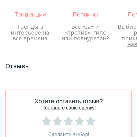
Тенденции
Лепнина
Ле
Тренды в
Все «за» и
Выбир
интерьере на
«против»: гипс
р
все времена
или полиуретан?
прик
нав
Отзывы
Хотите оставить отзыв?
Поставьте свою оценку!
Сделайте выбор!