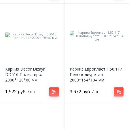
Карниз Decor Dizayn
Карниз Европласт 1.50.117
DD516 Полистирол
Пенополиуретан
2000*120*60 мм
2000*154*104 мм
/ шт
/ шт
1 522 руб.
3 672 руб.