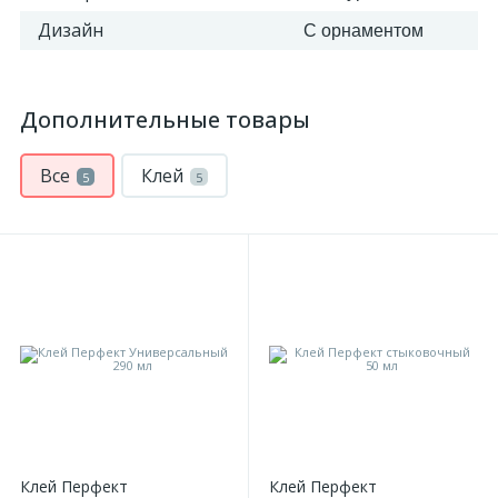
Дизайн
С орнаментом
Дополнительные товары
Все
Клей
5
5
Клей Перфект
Клей Перфект