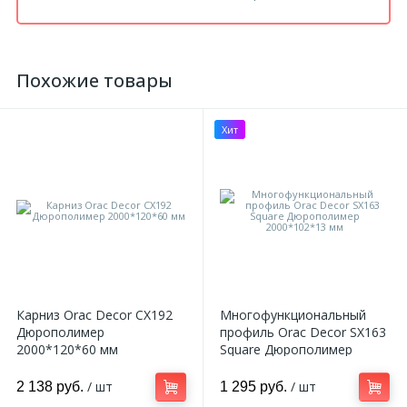
Похожие товары
Хит
Карниз Orac Decor CX192
Многофункциональный
Дюрополимер
профиль Orac Decor SX163
2000*120*60 мм
Square Дюрополимер
2000*102*13 мм
/ шт
/ шт
2 138 руб.
1 295 руб.