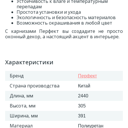
Устойчивость к влаге и температурным
перепадам
Простота установки и ухода
Экологичность и безопасность материалов
Возможность окрашивания в любой цвет
С карнизами Перфект вы создадите не просто
оконный декор, а настоящий акцент в интерьере.
Характеристики
Бренд
Перфект
Страна производства
Китай
Длина, мм
2440
Высота, мм
305
Ширина, мм
391
Материал
Полиуретан