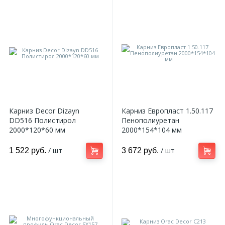
Карниз Decor Dizayn
Карниз Европласт 1.50.117
DD516 Полистирол
Пенополиуретан
2000*120*60 мм
2000*154*104 мм
/ шт
/ шт
1 522 руб.
3 672 руб.