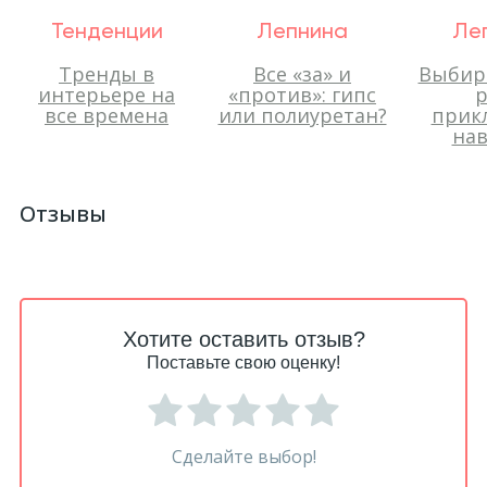
Тенденции
Лепнина
Ле
Тренды в
Все «за» и
Выбир
интерьере на
«против»: гипс
р
все времена
или полиуретан?
прик
нав
Отзывы
Хотите оставить отзыв?
Поставьте свою оценку!
Сделайте выбор!