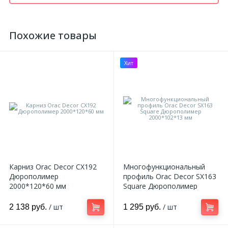
Похожие товары
Хит
Карниз Orac Decor CX192
Многофункциональный
Дюрополимер
профиль Orac Decor SX163
2000*120*60 мм
Square Дюрополимер
2000*102*13 мм
/ шт
/ шт
2 138 руб.
1 295 руб.