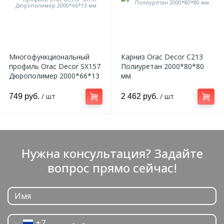
Многофункциональный
Карниз Orac Decor C213
профиль Orac Decor SX157
Полиуретан 2000*80*80
Дюрополимер 2000*66*13
мм
мм
/ шт
/ шт
749 руб.
2 462 руб.
Нужна консультация? Задайте
вопрос прямо сейчас!
+7