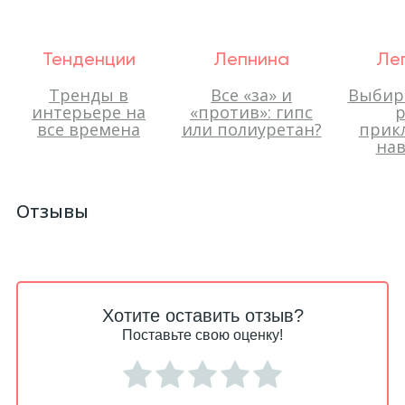
Тенденции
Лепнина
Ле
Тренды в
Все «за» и
Выбир
интерьере на
«против»: гипс
р
все времена
или полиуретан?
прик
нав
Отзывы
Хотите оставить отзыв?
Поставьте свою оценку!