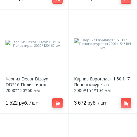
Карниз Decor Dizayn
Карниз Европласт 1.50.117
DD516 Полистирол
Пенополиуретан
2000*120*60 мм
2000*154*104 мм
/ шт
/ шт
1 522 руб.
3 672 руб.