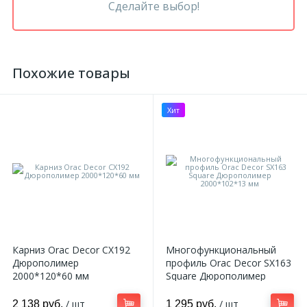
Сделайте выбор!
Похожие товары
Хит
Карниз Orac Decor CX192
Многофункциональный
Дюрополимер
профиль Orac Decor SX163
2000*120*60 мм
Square Дюрополимер
2000*102*13 мм
/ шт
/ шт
2 138 руб.
1 295 руб.