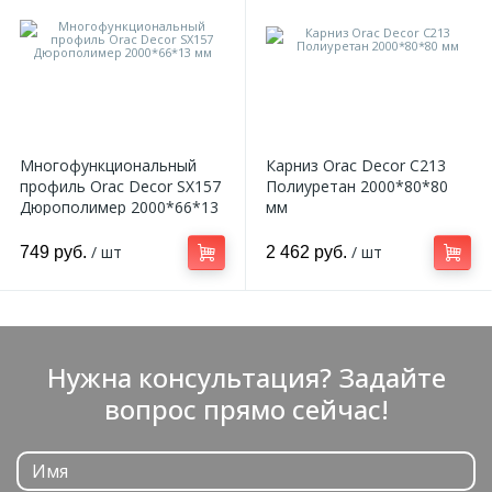
Многофункциональный
Карниз Orac Decor C213
профиль Orac Decor SX157
Полиуретан 2000*80*80
Дюрополимер 2000*66*13
мм
мм
/ шт
/ шт
749 руб.
2 462 руб.
Нужна консультация? Задайте
вопрос прямо сейчас!