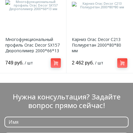
Многофункциональный
Карниз Orac Decor C213
профиль Orac Decor SX157
Полиуретан 2000*80*80
Дюрополимер 2000*66*13
мм
мм
/ шт
/ шт
749 руб.
2 462 руб.
Нужна консультация? Задайте
вопрос прямо сейчас!