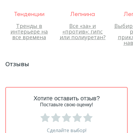
Тенденции
Лепнина
Ле
Тренды в
Все «за» и
Выбир
интерьере на
«против»: гипс
р
все времена
или полиуретан?
прик
нав
Отзывы
Хотите оставить отзыв?
Поставьте свою оценку!
Сделайте выбор!