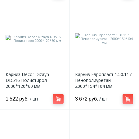
Карниз Decor Dizayn
Карниз Европласт 1.50.117
DD516 Полистирол
Пенополиуретан
2000*120*60 мм
2000*154*104 мм
/ шт
/ шт
1 522 руб.
3 672 руб.