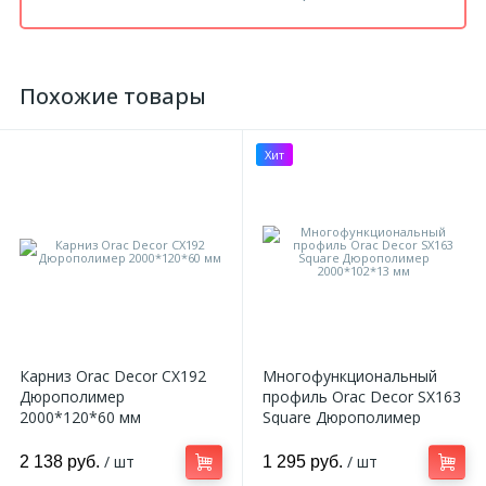
Похожие товары
Хит
Карниз Orac Decor CX192
Многофункциональный
Дюрополимер
профиль Orac Decor SX163
2000*120*60 мм
Square Дюрополимер
2000*102*13 мм
/ шт
/ шт
2 138 руб.
1 295 руб.