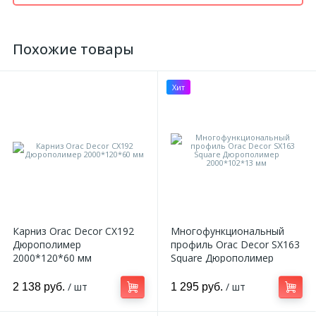
Похожие товары
Хит
Карниз Orac Decor CX192
Многофункциональный
Дюрополимер
профиль Orac Decor SX163
2000*120*60 мм
Square Дюрополимер
2000*102*13 мм
/ шт
/ шт
2 138 руб.
1 295 руб.