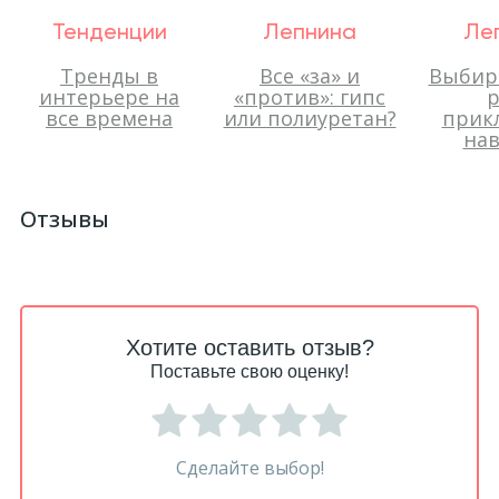
Тенденции
Лепнина
Ле
Тренды в
Все «за» и
Выбир
интерьере на
«против»: гипс
р
все времена
или полиуретан?
прик
нав
Отзывы
Хотите оставить отзыв?
Поставьте свою оценку!
Сделайте выбор!