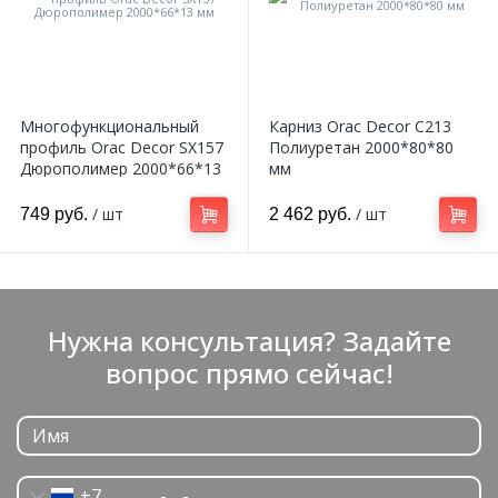
Многофункциональный
Карниз Orac Decor C213
профиль Orac Decor SX157
Полиуретан 2000*80*80
Дюрополимер 2000*66*13
мм
мм
/ шт
/ шт
749 руб.
2 462 руб.
Нужна консультация? Задайте
вопрос прямо сейчас!
+7