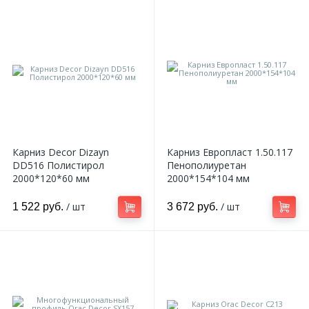
Карниз Decor Dizayn
Карниз Европласт 1.50.117
DD516 Полистирол
Пенополиуретан
2000*120*60 мм
2000*154*104 мм
/ шт
/ шт
1 522 руб.
3 672 руб.