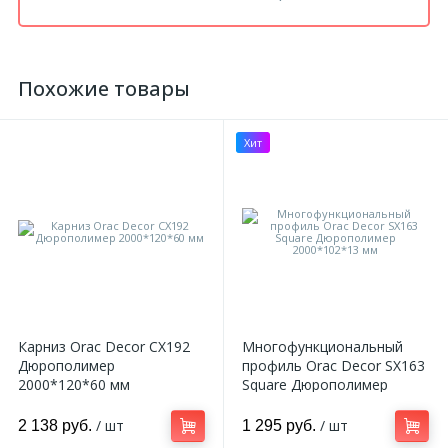
Похожие товары
Хит
Карниз Orac Decor CX192
Многофункциональный
Дюрополимер
профиль Orac Decor SX163
2000*120*60 мм
Square Дюрополимер
2000*102*13 мм
/ шт
/ шт
2 138 руб.
1 295 руб.