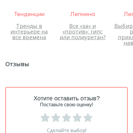
Тенденции
Лепнина
Ле
Тренды в
Все «за» и
Выбир
интерьере на
«против»: гипс
р
все времена
или полиуретан?
прик
нав
Отзывы
Хотите оставить отзыв?
Поставьте свою оценку!
Сделайте выбор!