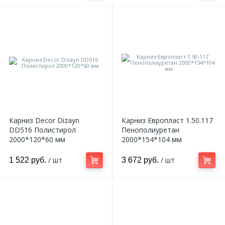
Карниз Decor Dizayn
Карниз Европласт 1.50.117
DD516 Полистирол
Пенополиуретан
2000*120*60 мм
2000*154*104 мм
/ шт
/ шт
1 522 руб.
3 672 руб.