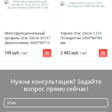
Многофункциональный
Карниз Orac Decor C213
профиль Orac Decor SX157
Полиуретан 2000*80*80
Дюрополимер 2000*66*13
мм
мм
/ шт
/ шт
749 руб.
2 462 руб.
Нужна консультация? Задайте
вопрос прямо сейчас!