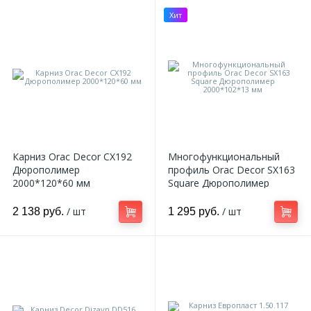
Хит
Карниз Orac Decor CX192
Многофункциональный
Дюрополимер
профиль Orac Decor SX163
2000*120*60 мм
Square Дюрополимер
2000*102*13 мм
/ шт
/ шт
2 138 руб.
1 295 руб.