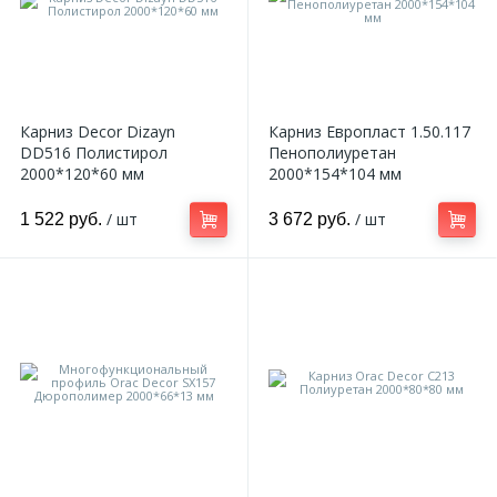
Карниз Decor Dizayn
Карниз Европласт 1.50.117
DD516 Полистирол
Пенополиуретан
2000*120*60 мм
2000*154*104 мм
/ шт
/ шт
1 522 руб.
3 672 руб.