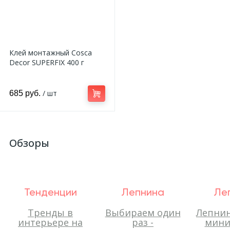
Клей монтажный Cosca
Decor SUPERFIX 400 г
/ шт
685 руб.
Обзоры
Тенденции
Лепнина
Ле
Тренды в
Выбираем один
Лепнин
интерьере на
раз -
мини