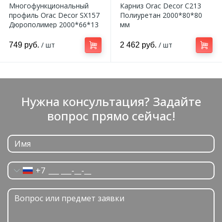
Многофункциональный
Карниз Orac Decor C213
профиль Orac Decor SX157
Полиуретан 2000*80*80
Дюрополимер 2000*66*13
мм
мм
/ шт
/ шт
749 руб.
2 462 руб.
Нужна консультация? Задайте
вопрос прямо сейчас!
+7