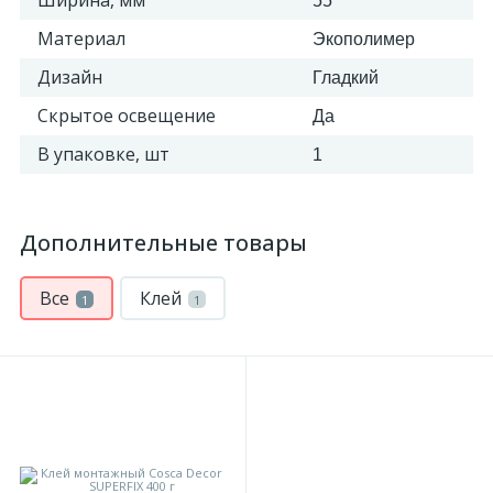
Ширина, мм
55
Материал
Экополимер
Дизайн
Гладкий
Скрытое освещение
Да
В упаковке, шт
1
Дополнительные товары
Все
Клей
1
1