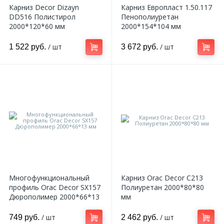
Карниз Decor Dizayn
Карниз Европласт 1.50.117
DD516 Полистирол
Пенополиуретан
2000*120*60 мм
2000*154*104 мм
/ шт
/ шт
1 522 руб.
3 672 руб.
Многофункциональный
Карниз Orac Decor C213
профиль Orac Decor SX157
Полиуретан 2000*80*80
Дюрополимер 2000*66*13
мм
мм
/ шт
/ шт
749 руб.
2 462 руб.