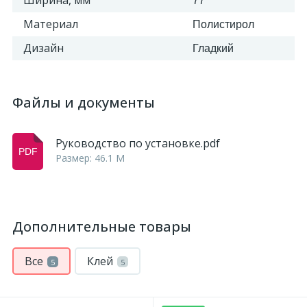
Ширина, мм
77
Материал
Полистирол
Дизайн
Гладкий
Файлы и документы
Руководство по установке.pdf
Размер: 46.1 M
Дополнительные товары
Все
Клей
5
5