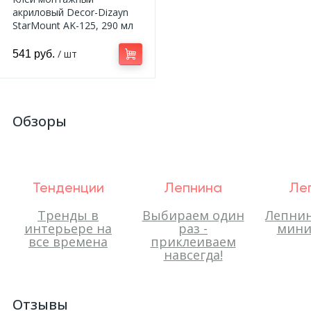
акриловый Decor-Dizayn
StarMount AK-125, 290 мл
/ шт
541 руб.
Обзоры
Тенденции
Лепнина
Ле
Тренды в
Выбираем один
Лепнин
интерьере на
раз -
мини
все времена
приклеиваем
навсегда!
Отзывы