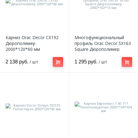
Карниз Orac Decor CX192
Многофункциональный
Дюрополимер
профиль Orac Decor SX163
2000*120*60 мм
Square Дюрополимер
2000*102*13 мм
/ шт
/ шт
2 138 руб.
1 295 руб.