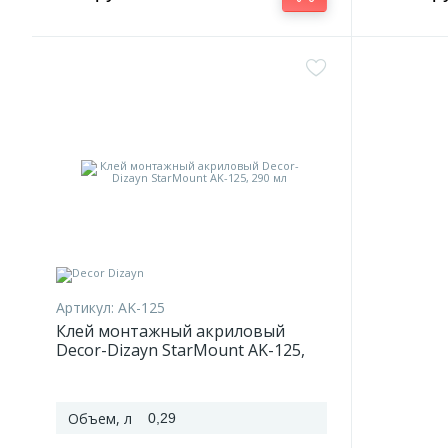
Артикул:
AK-125
Клей монтажный акриловый
Decor-Dizayn StarMount AK-125,
290 мл
Объем, л
0,29