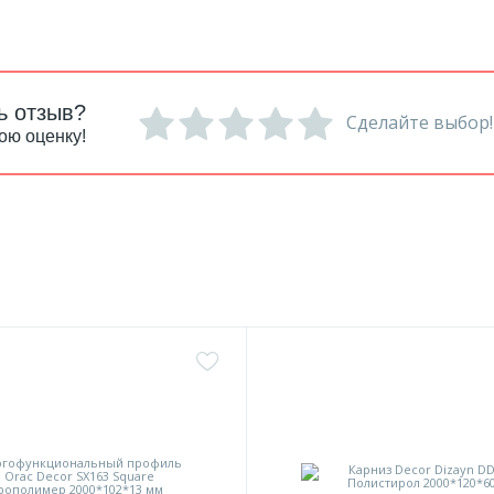
ь отзыв?
Сделайте выбор!
ою оценку!