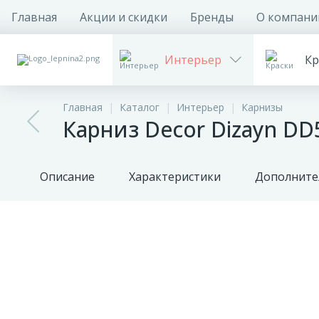
Главная
Акции и скидки
Бренды
О компани
Интерьер
Кр
Главная
Каталог
Интерьер
Карнизы
Карниз Decor Dizayn D
Описание
Характеристики
Дополните