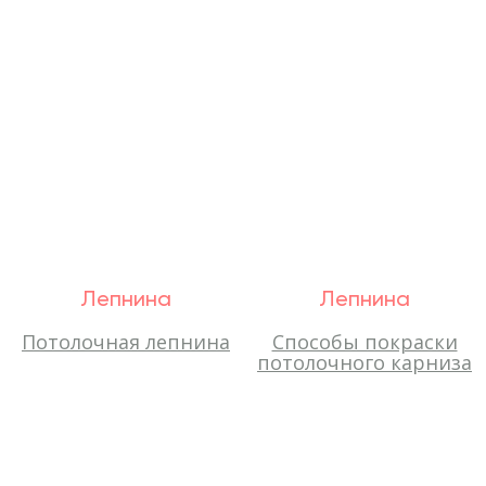
Лепнина
Лепнина
Потолочная лепнина
Способы покраски
потолочного карниза