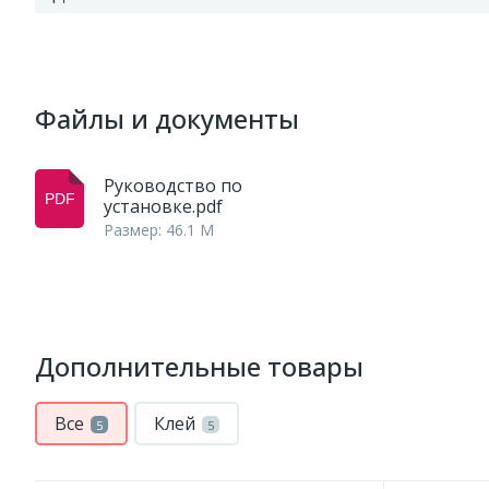
Файлы и документы
Руководство по
установке.pdf
Размер: 46.1 M
Дополнительные товары
Все
Клей
5
5