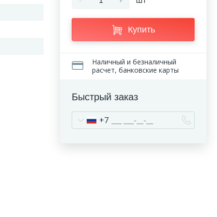
-
+
шт
Купить
Наличный и безналичный
расчет, банковские карты
Быстрый заказ
+7