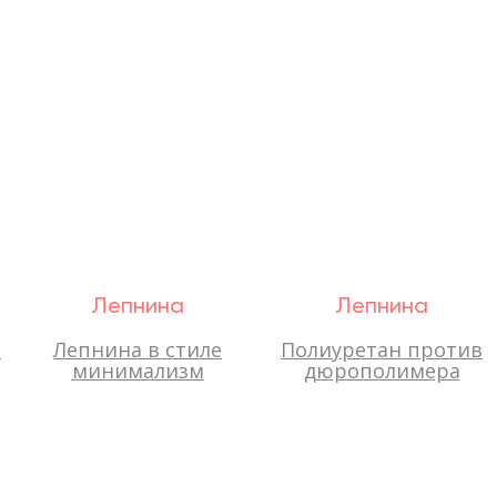
Лепнина
Лепнина
-
Лепнина в стиле
Полиуретан против
минимализм
дюрополимера