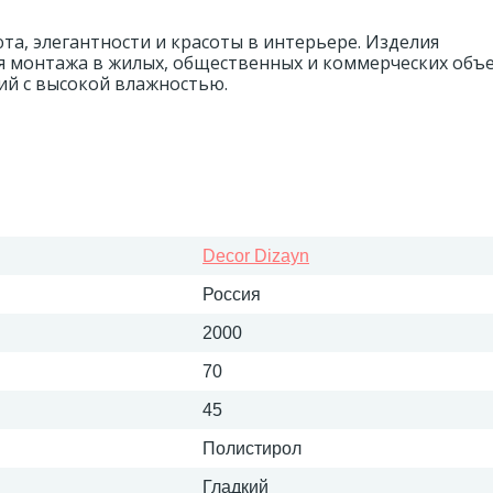
а, элегантности и красоты в интерьере. Изделия
я монтажа в жилых, общественных и коммерческих объе
й с высокой влажностью.
Decor Dizayn
Россия
2000
70
45
Полистирол
Гладкий