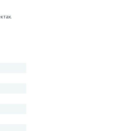
ктах.