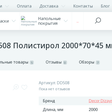
и
Оплата
Доставка
Контакты
Блог
Напольные
аски
...
покрытия
D508 Полистирол 2000*70*45 
льные товары
Отзывы
Обзоры
5
0
7
Артикул:
DD508
Пока нет отзывов
Бренд
Decor Dizay
Длина, мм
2000