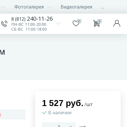
Фотогалерея
Видеогалерея
...
240-11-26
8 (812)
0
0
ПН-ВС 11:00-20:00
СБ-ВС 11:00-18:00
мм
1 527 руб.
/шт
В наличии
n