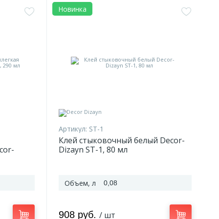
Новинка
Артикул:
ST-1
Клей стыковочный белый Decor-
cor-
Dizayn ST-1, 80 мл
Объем, л
0,08
908 руб.
/ шт