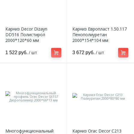
Карниз Decor Dizayn
Карниз Европласт 1.50.117
DD516 Полистирол
Пенополиуретан
2000*120*60 мм
2000*154*104 мм
/ шт
/ шт
1 522 руб.
3 672 руб.
Многофункциональный
Карниз Orac Decor C213