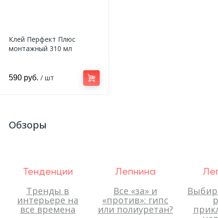
Клей Перфект Плюс
монтажный 310 мл
/ шт
590 руб.
Обзоры
Тенденции
Лепнина
Ле
Тренды в
Все «за» и
Выбир
интерьере на
«против»: гипс
р
все времена
или полиуретан?
прик