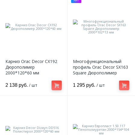
Карниз Orac Decor CX192
Многофункциональный
Дюрополимер
профиль Orac Decor SX163
2000*120*60 мм
Square Дюрополимер
2000*102*13 мм
/ шт
/ шт
2 138 руб.
1 295 руб.