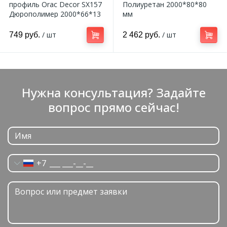
профиль Orac Decor SX157
Полиуретан 2000*80*80
Дюрополимер 2000*66*13
мм
мм
/ шт
/ шт
749 руб.
2 462 руб.
Нужна консультация? Задайте
вопрос прямо сейчас!
+7