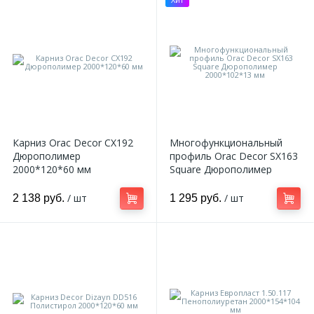
Карниз Orac Decor CX192
Многофункциональный
Дюрополимер
профиль Orac Decor SX163
2000*120*60 мм
Square Дюрополимер
2000*102*13 мм
/ шт
/ шт
2 138 руб.
1 295 руб.