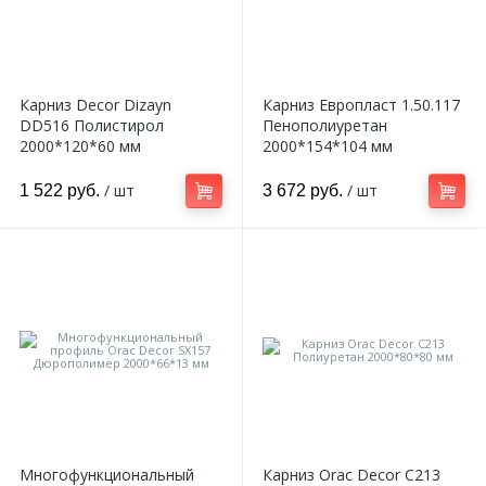
Карниз Decor Dizayn
Карниз Европласт 1.50.117
DD516 Полистирол
Пенополиуретан
2000*120*60 мм
2000*154*104 мм
/ шт
/ шт
1 522 руб.
3 672 руб.
Многофункциональный
Карниз Orac Decor C213