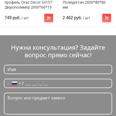
профиль Orac Decor SX157
Полиуретан 2000*80*80
Дюрополимер 2000*66*13
мм
мм
/ шт
/ шт
749 руб.
2 462 руб.
Нужна консультация? Задайте
вопрос прямо сейчас!
+7