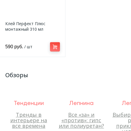
Клей Перфект Плюс
монтажный 310 мл
/ шт
590 руб.
Обзоры
Тенденции
Лепнина
Ле
Тренды в
Все «за» и
Выбир
интерьере на
«против»: гипс
р
все времена
или полиуретан?
прик