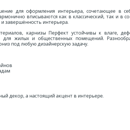
ение для оформления интерьера, сочетающее в се
гармонично вписываются как в классический, так и в 
 и завершённость интерьера.
териалов, карнизы Перфект устойчивы к влаге, де
 для жилых и общественных помещений. Разнообр
рниз под любую дизайнерскую задачу.
айнов
адам
ный декор, а настоящий акцент в интерьере.