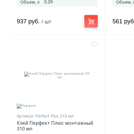
Объем, л
Объем, 
0,29
937 руб.
561 ру
/ шт
Артикул:
Perfect Plus 310 мл
Клей Перфект Плюс монтажный
310 мл