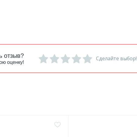
ь отзыв?
Сделайте выбор!
ою оценку!