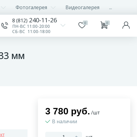
Фотогалерея
Видеогалерея
...
240-11-26
8 (812)
0
0
ПН-ВС 11:00-20:00
СБ-ВС 11:00-18:00
33 мм
3 780 руб.
/шт
В наличии
кт