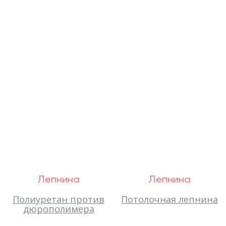
Лепнина
Лепнина
Полиуретан против
Потолочная лепнина
дюрополимера