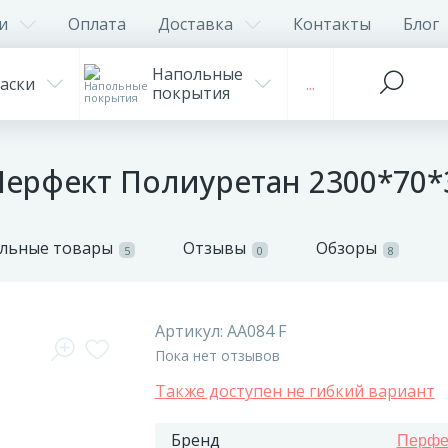
и
Оплата
Доставка
Контакты
Блог
Напольные
аски
...
покрытия
Перфект Полиуретан 2300*70*
льные товары
Отзывы
Обзоры
5
0
8
Артикул:
AA084 F
Пока нет отзывов
Также доступен не гибкий вариант
Бренд
Перфе