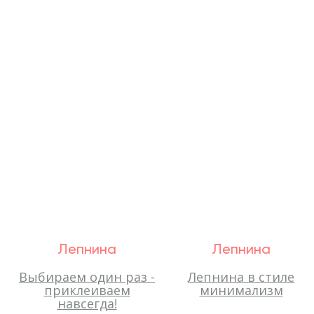
Лепнина
Лепнина
Выбираем один раз -
Лепнина в стиле
приклеиваем
минимализм
навсегда!