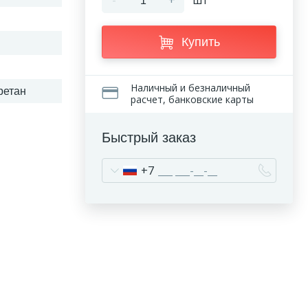
-
+
шт
Купить
Наличный и безналичный
ретан
расчет, банковские карты
Быстрый заказ
+7