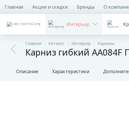
Главная
Акции и скидки
Бренды
О компани
Интерьер
Кр
Главная
Каталог
Интерьер
Карнизы
Карниз гибкий AA084F 
Описание
Характеристики
Дополните