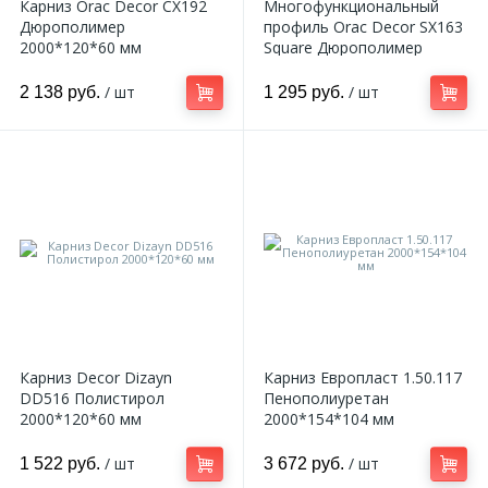
Карниз Orac Decor CX192
Многофункциональный
Дюрополимер
профиль Orac Decor SX163
2000*120*60 мм
Square Дюрополимер
2000*102*13 мм
/ шт
/ шт
2 138 руб.
1 295 руб.
Карниз Decor Dizayn
Карниз Европласт 1.50.117
DD516 Полистирол
Пенополиуретан
2000*120*60 мм
2000*154*104 мм
/ шт
/ шт
1 522 руб.
3 672 руб.