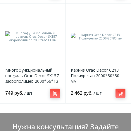
Многофункциональный
Карниз Orac Decor C213
профиль Orac Decor SX157
Полиуретан 2000*80*80
Дюрополимер 2000*66*13
мм
мм
/ шт
/ шт
749 руб.
2 462 руб.
Нужна консультация? Задайте