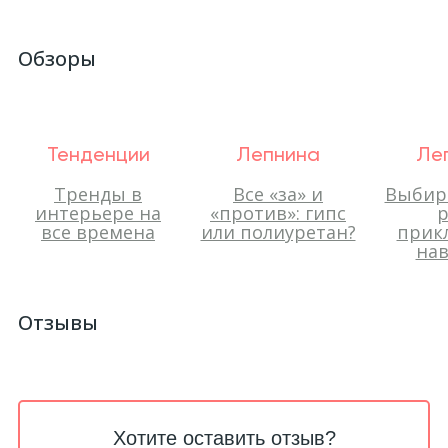
Обзоры
Тенденции
Лепнина
Ле
Тренды в
Все «за» и
Выбир
интерьере на
«против»: гипс
р
все времена
или полиуретан?
прик
нав
Отзывы
Хотите оставить отзыв?