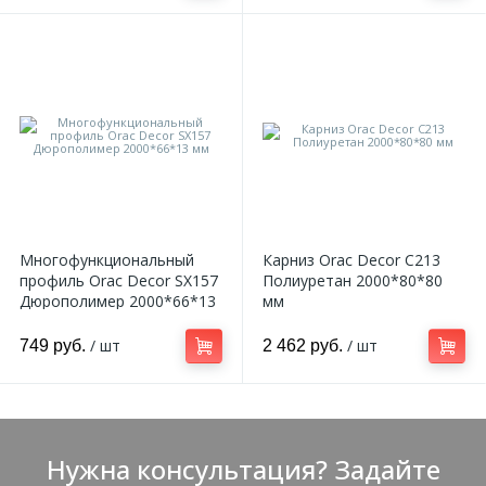
Многофункциональный
Карниз Orac Decor C213
профиль Orac Decor SX157
Полиуретан 2000*80*80
Дюрополимер 2000*66*13
мм
мм
/ шт
/ шт
749 руб.
2 462 руб.
Нужна консультация? Задайте