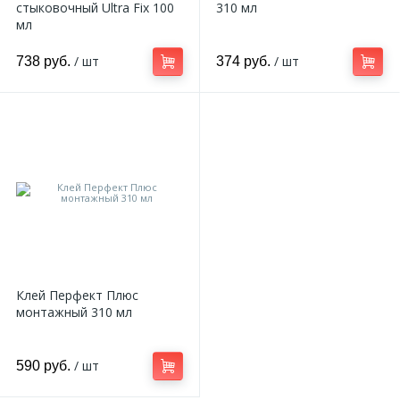
стыковочный Ultra Fix 100
310 мл
мл
/ шт
/ шт
738 руб.
374 руб.
Клей Перфект Плюс
монтажный 310 мл
/ шт
590 руб.