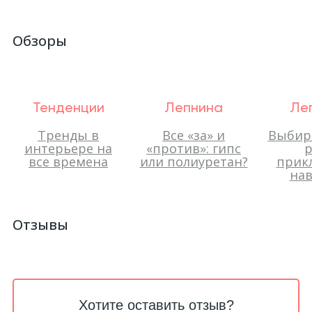
Обзоры
Тенденции
Лепнина
Ле
Тренды в
Все «за» и
Выбир
интерьере на
«против»: гипс
р
все времена
или полиуретан?
прик
нав
Отзывы
Хотите оставить отзыв?