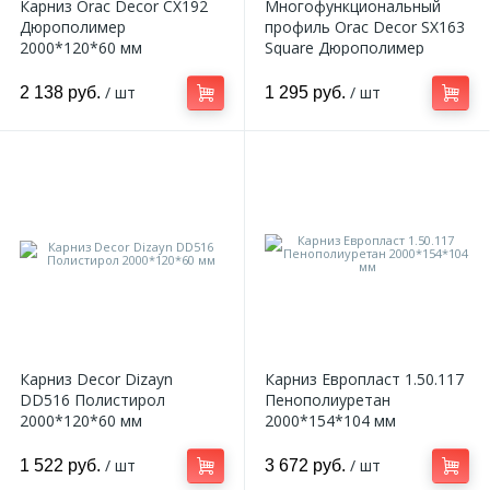
Карниз Orac Decor CX192
Многофункциональный
Дюрополимер
профиль Orac Decor SX163
2000*120*60 мм
Square Дюрополимер
2000*102*13 мм
/ шт
/ шт
2 138 руб.
1 295 руб.
Карниз Decor Dizayn
Карниз Европласт 1.50.117
DD516 Полистирол
Пенополиуретан
2000*120*60 мм
2000*154*104 мм
/ шт
/ шт
1 522 руб.
3 672 руб.