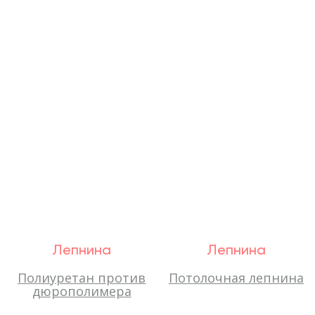
Лепнина
Лепнина
Полиуретан против
Потолочная лепнина
дюрополимера