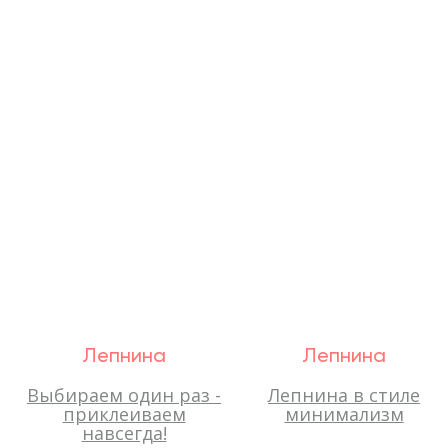
Лепнина
Лепнина
Выбираем один раз -
Лепнина в стиле
приклеиваем
минимализм
навсегда!