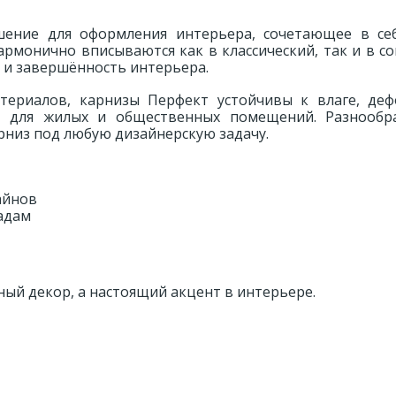
ение для оформления интерьера, сочетающее в се
гармонично вписываются как в классический, так и в 
 и завершённость интерьера.
териалов, карнизы Перфект устойчивы к влаге, де
 для жилых и общественных помещений. Разнообр
рниз под любую дизайнерскую задачу.
айнов
адам
ный декор, а настоящий акцент в интерьере.