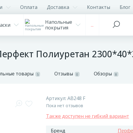
и
Оплата
Доставка
Контакты
Блог
Напольные
аски
...
покрытия
Перфект Полиуретан 2300*40*
льные товары
Отзывы
Обзоры
5
0
8
Артикул:
AB248 F
Пока нет отзывов
Также доступен не гибкий вариант
Бренд
Перфе