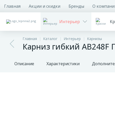
Главная
Акции и скидки
Бренды
О компани
Интерьер
Кр
Главная
Каталог
Интерьер
Карнизы
Карниз гибкий AB248F 
Описание
Характеристики
Дополните