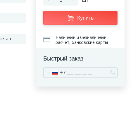
-
+
шт
Купить
Наличный и безналичный
ретан
расчет, банковские карты
Быстрый заказ
+7