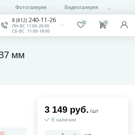
Фотогалерея
Видеогалерея
...
240-11-26
8 (812)
0
0
ПН-ВС 11:00-20:00
СБ-ВС 11:00-18:00
37 мм
3 149 руб.
/шт
В наличии
кт