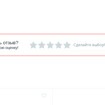
ь отзыв?
Сделайте выбор!
ою оценку!