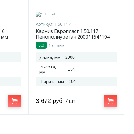
Артикул:
1.50.117
16
Карниз Европласт 1.50.117
 мм
Пенополиуретан 2000*154*104
мм
1 отзыв
5.0
Длина, мм
2000
Высота,
154
мм
Ширина, мм
104
3 672 руб.
/ шт