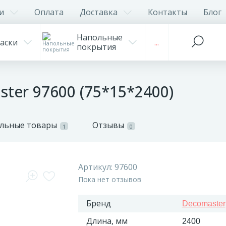
и
Оплата
Доставка
Контакты
Блог
Напольные
аски
...
покрытия
ter 97600 (75*15*2400)
льные товары
Отзывы
1
0
Артикул:
97600
Пока нет отзывов
Бренд
Decomaster
Длина, мм
2400