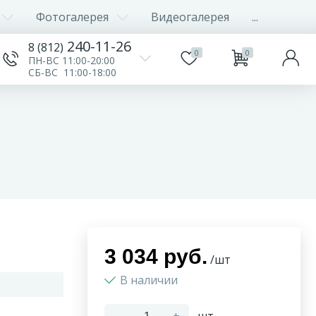
Фотогалерея
Видеогалерея
...
240-11-26
8 (812)
0
0
ПН-ВС 11:00-20:00
СБ-ВС 11:00-18:00
3 034 руб.
/шт
В наличии