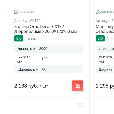
Артикул:
CX192
Артикул:
S
Карниз Orac Decor CX192
Многофу
Дюрополимер 2000*120*60 мм
Orac Dec
Дюропол
1 отзыв
2 о
5.0
5.0
Длина, мм
Длина, 
2000
Высота,
Высота,
120
мм
мм
Ширина, мм
Ширина,
60
2 138 руб.
1 295 р
/ шт