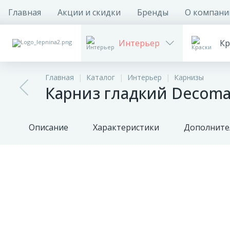
Главная
Акции и скидки
Бренды
О компани
Интерьер
Кр
Главная
Каталог
Интерьер
Карнизы
Карниз гладкий Decomas
Описание
Характеристики
Дополните