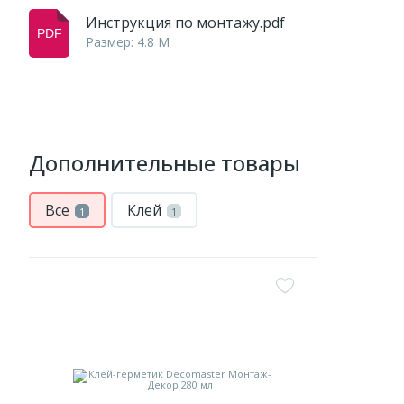
Инструкция по монтажу.pdf
Размер: 4.8 M
Дополнительные товары
Все
Клей
1
1