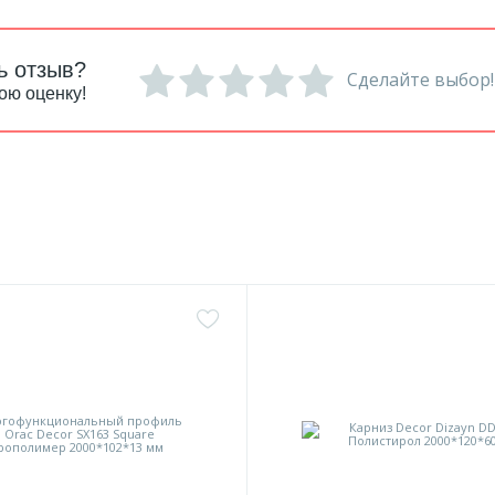
ь отзыв?
Сделайте выбор!
ою оценку!