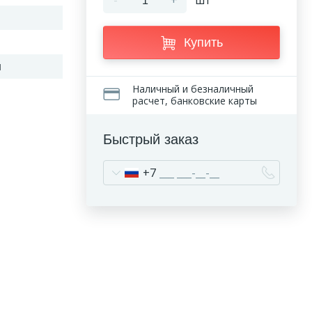
-
+
шт
Купить
н
Наличный и безналичный
расчет, банковские карты
Быстрый заказ
+7