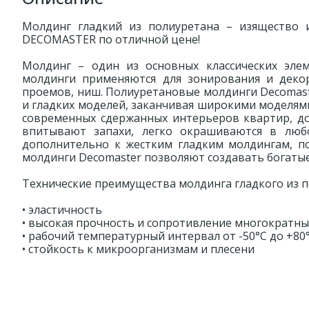
Молдинг гладкий из полиуретана – изящество 
DECOMASTER по отличной цене!
Молдинг – один из основных классических эле
молдинги применяются для зонирования и декор
проемов, ниш. Полиуретановые молдинги Decomast
и гладких моделей, заканчивая широкими моделям
современных сдержанных интерьеров квартир, дом
впитывают запахи, легко окрашиваются в люб
дополнительно к жестким гладким молдингам, п
молдинги Decomaster позволяют создавать богаты
Технические преимущества молдинга гладкого из п
• эластичность
• высокая прочность и сопротивление многократ
• рабочий температурный интервал от -50°С до +80
• стойкость к микроорганизмам и плесени