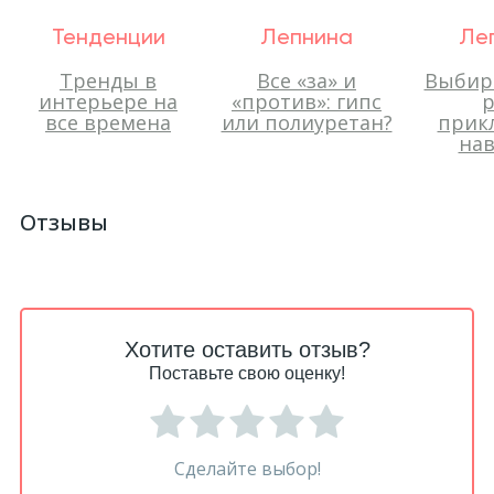
Тенденции
Лепнина
Ле
Тренды в
Все «за» и
Выбир
интерьере на
«против»: гипс
р
все времена
или полиуретан?
прик
нав
Отзывы
Хотите оставить отзыв?
Поставьте свою оценку!
Сделайте выбор!