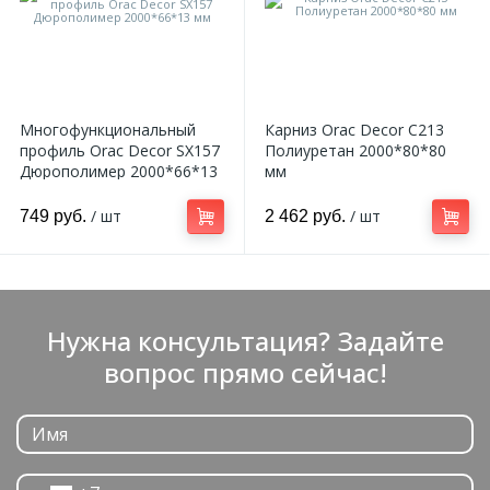
Многофункциональный
Карниз Orac Decor C213
профиль Orac Decor SX157
Полиуретан 2000*80*80
Дюрополимер 2000*66*13
мм
мм
/ шт
/ шт
749 руб.
2 462 руб.
Нужна консультация? Задайте
вопрос прямо сейчас!