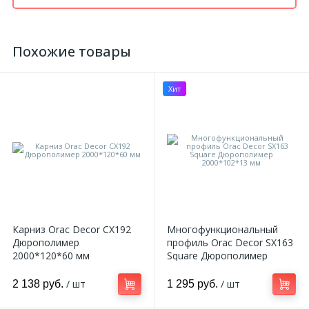
Похожие товары
Хит
Карниз Orac Decor CX192
Многофункциональный
Дюрополимер
профиль Orac Decor SX163
2000*120*60 мм
Square Дюрополимер
2000*102*13 мм
/ шт
/ шт
2 138 руб.
1 295 руб.