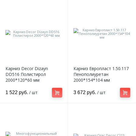
Карниз Decor Dizayn
Карниз Европласт 1.50.117
DD516 Полистирол
Пенополиуретан
2000*120*60 мм
2000*154*104 мм
/ шт
/ шт
1 522 руб.
3 672 руб.