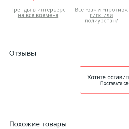
Тренды в интерьере
Все «за» и «против»:
на все времена
гипс или
полиуретан?
Отзывы
Хотите оставит
Поставьте св
Похожие товары