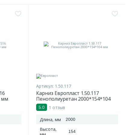
Артикул:
1.50.117
16
Карниз Европласт 1.50.117
 мм
Пенополиуретан 2000*154*104
мм
1 отзыв
5.0
Длина, мм
2000
Высота,
154
мм