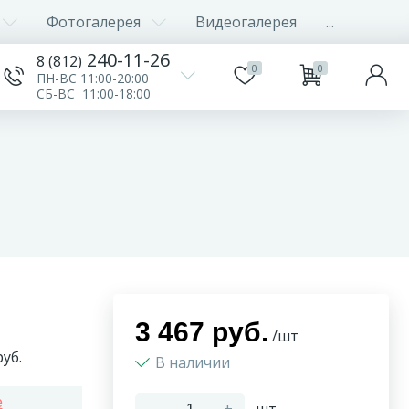
Фотогалерея
Видеогалерея
...
240-11-26
8 (812)
0
0
ПН-ВС 11:00-20:00
СБ-ВС 11:00-18:00
3 467 руб.
/шт
уб.
В наличии
e