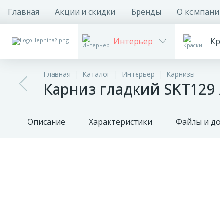
Главная
Акции и скидки
Бренды
О компани
Интерьер
Кр
Главная
Каталог
Интерьер
Карнизы
Карниз гладкий SKT129 
Описание
Характеристики
Файлы и д