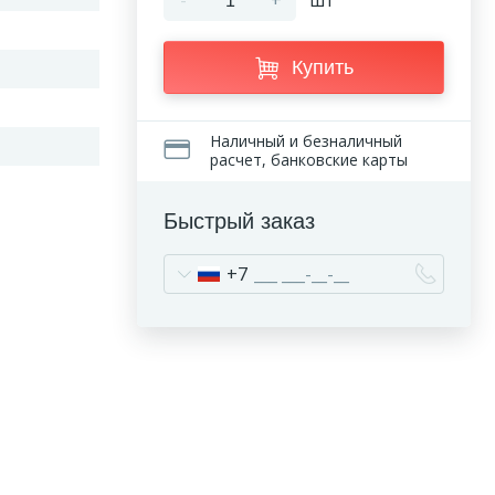
-
+
шт
Купить
Наличный и безналичный
расчет, банковские карты
Быстрый заказ
+7