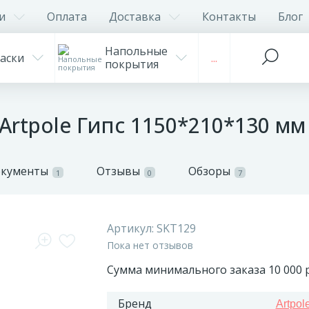
и
Оплата
Доставка
Контакты
Блог
Напольные
аски
...
покрытия
Artpole Гипс 1150*210*130 мм
окументы
Отзывы
Обзоры
1
0
7
Артикул:
SKT129
Пока нет отзывов
Сумма минимального заказа 10 000 р
Бренд
Artpol