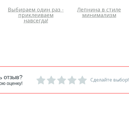
Выбираем один раз -
Лепнина в стиле
приклеиваем
минимализм
навсегда!
ь отзыв?
Сделайте выбор!
ою оценку!