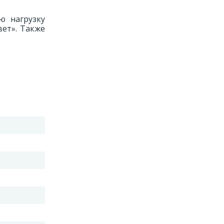
ю нагрузку
вет». Также