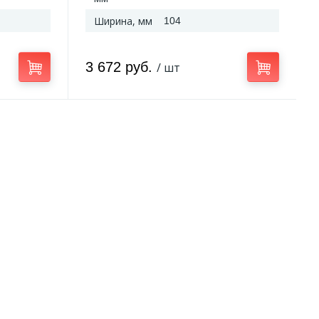
Ширина, мм
104
3 672 руб.
/ шт