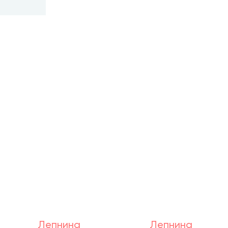
Лепнина
Лепнина