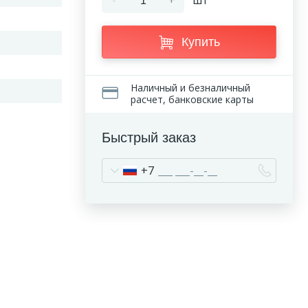
-
+
шт
Купить
Наличный и безналичный
расчет, банковские карты
Быстрый заказ
+7