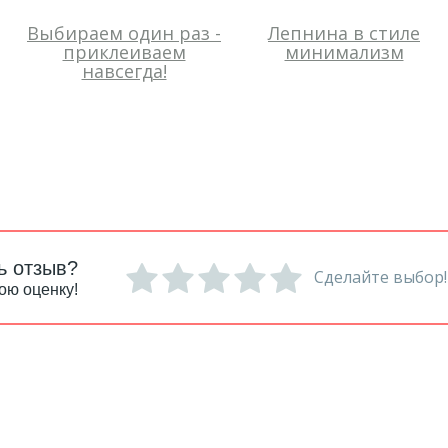
Выбираем один раз -
Лепнина в стиле
приклеиваем
минимализм
навсегда!
ь отзыв?
Сделайте выбор!
ою оценку!