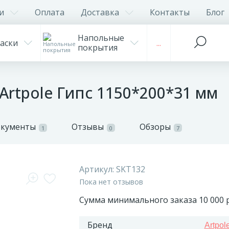
и
Оплата
Доставка
Контакты
Блог
Напольные
аски
...
покрытия
Artpole Гипс 1150*200*31 мм
окументы
Отзывы
Обзоры
1
0
7
Артикул:
SKT132
Пока нет отзывов
Сумма минимального заказа 10 000 р
Бренд
Artpol