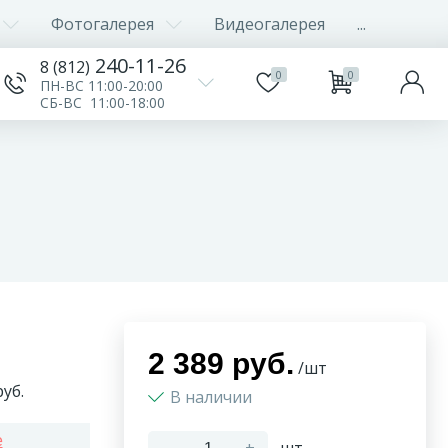
Фотогалерея
Видеогалерея
...
240-11-26
8 (812)
0
0
ПН-ВС 11:00-20:00
СБ-ВС 11:00-18:00
2 389 руб.
/шт
уб.
В наличии
e