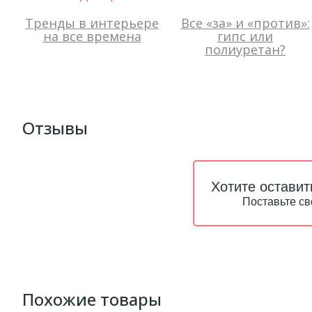
Тренды в интерьере
Все «за» и «против»:
на все времена
гипс или
полиуретан?
Отзывы
Хотите оставит
Поставьте св
Похожие товары