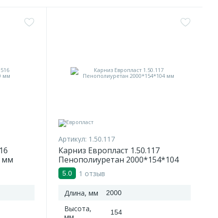
Артикул:
1.50.117
16
Карниз Европласт 1.50.117
 мм
Пенополиуретан 2000*154*104
мм
1 отзыв
5.0
Длина, мм
2000
Высота,
154
мм