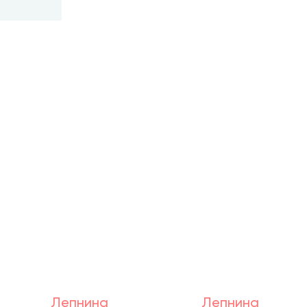
Лепнина
Лепнина