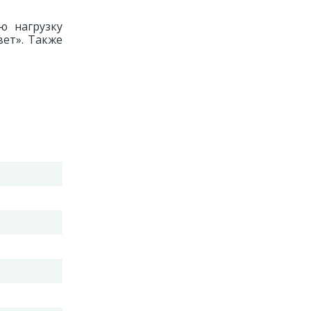
ю нагрузку
вет». Также