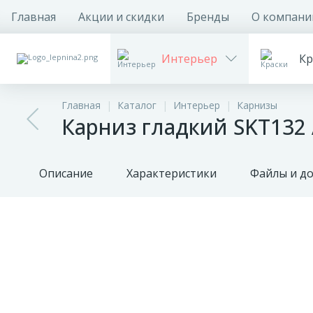
Главная
Акции и скидки
Бренды
О компани
Интерьер
Кр
Главная
Каталог
Интерьер
Карнизы
Карниз гладкий SKT132 
Описание
Характеристики
Файлы и д