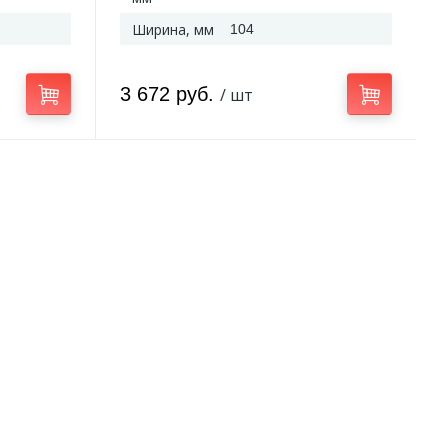
Ширина, мм
104
3 672 руб.
/ шт