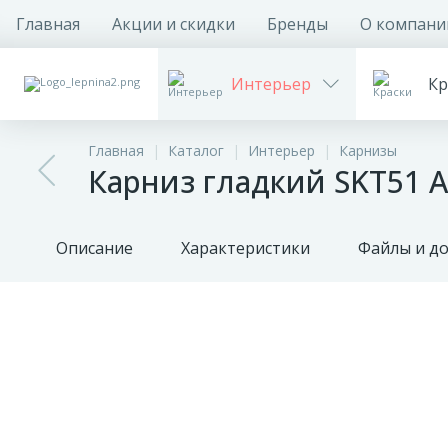
Главная
Акции и скидки
Бренды
О компани
Интерьер
Кр
Главная
Каталог
Интерьер
Карнизы
Карниз гладкий SKT51 A
Описание
Характеристики
Файлы и д