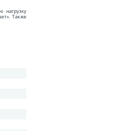
ю нагрузку
вет». Также