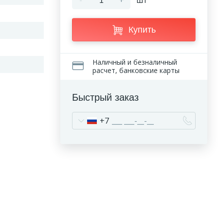
-
+
шт
Купить
Наличный и безналичный
расчет, банковские карты
Быстрый заказ
+7