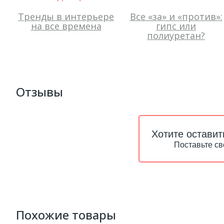
Тренды в интерьере
Все «за» и «против»:
на все времена
гипс или
полиуретан?
Отзывы
Хотите оставит
Поставьте св
Похожие товары