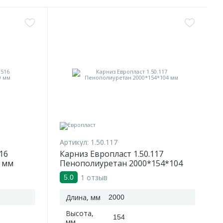
Артикул:
1.50.117
16
Карниз Европласт 1.50.117
 мм
Пенополиуретан 2000*154*104
мм
1 отзыв
5.0
Длина, мм
2000
Высота,
154
мм