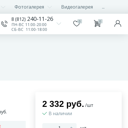
Фотогалерея
Видеогалерея
...
240-11-26
8 (812)
0
0
ПН-ВС 11:00-20:00
СБ-ВС 11:00-18:00
2 332 руб.
/шт
уб.
В наличии
e