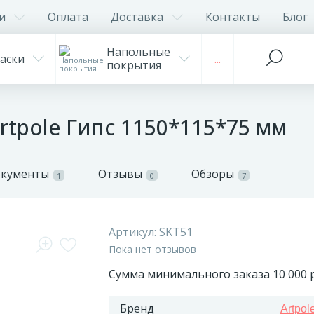
и
Оплата
Доставка
Контакты
Блог
Напольные
аски
...
покрытия
rtpole Гипс 1150*115*75 мм
окументы
Отзывы
Обзоры
1
0
7
Артикул:
SKT51
Пока нет отзывов
Сумма минимального заказа 10 000 р
Бренд
Artpol