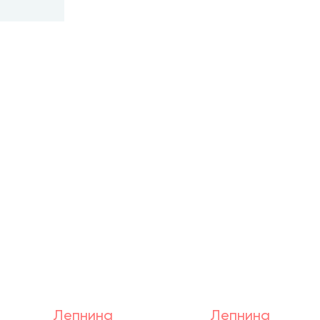
Лепнина
Лепнина