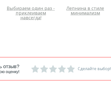
Выбираем один раз -
Лепнина в стиле
приклеиваем
минимализм
навсегда!
ь отзыв?
Сделайте выбор!
ою оценку!