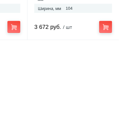
Ширина, мм
104
3 672 руб.
/ шт