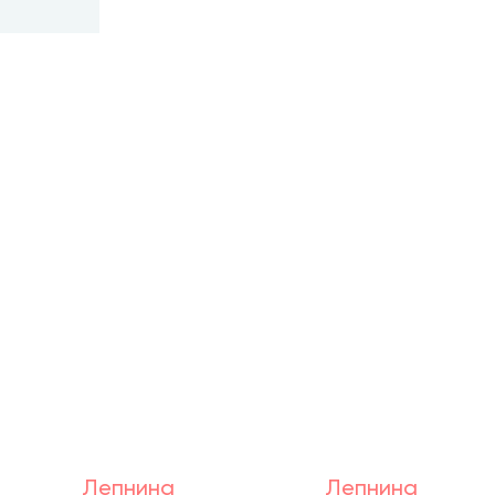
Лепнина
Лепнина