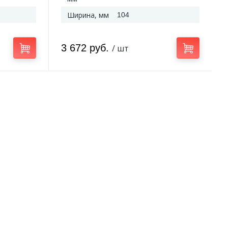
Ширина, мм
104
3 672 руб.
/ шт