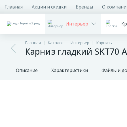
Главная
Акции и скидки
Бренды
О компани
Интерьер
Кр
Главная
Каталог
Интерьер
Карнизы
Карниз гладкий SKT70 A
Описание
Характеристики
Файлы и д