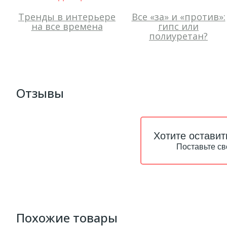
Тренды в интерьере
Все «за» и «против»:
на все времена
гипс или
полиуретан?
Отзывы
Хотите оставит
Поставьте св
Похожие товары