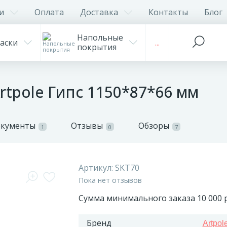
и
Оплата
Доставка
Контакты
Блог
Напольные
аски
...
покрытия
rtpole Гипс 1150*87*66 мм
окументы
Отзывы
Обзоры
1
0
7
Артикул:
SKT70
Пока нет отзывов
Сумма минимального заказа 10 000 р
Бренд
Artpol