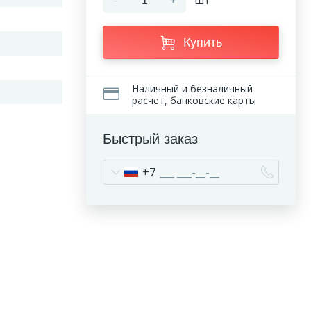
-
+
шт
Купить
Наличный и безналичный
расчет, банковские карты
Быстрый заказ
+7