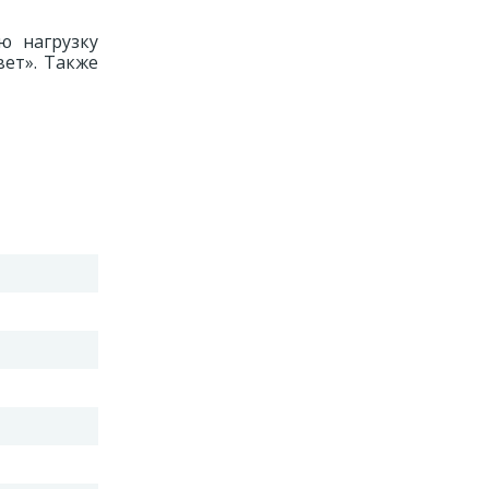
ю нагрузку
вет». Также