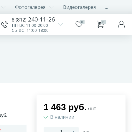
Фотогалерея
Видеогалерея
...
240-11-26
8 (812)
0
0
ПН-ВС 11:00-20:00
СБ-ВС 11:00-18:00
1 463 руб.
/шт
уб.
В наличии
e