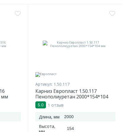
Артикул:
1.50.117
16
Карниз Европласт 1.50.117
 мм
Пенополиуретан 2000*154*104
мм
1 отзыв
5.0
Длина, мм
2000
Высота,
154
мм