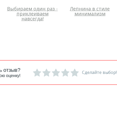
Выбираем один раз -
Лепнина в стиле
приклеиваем
минимализм
навсегда!
ь отзыв?
Сделайте выбор!
ою оценку!