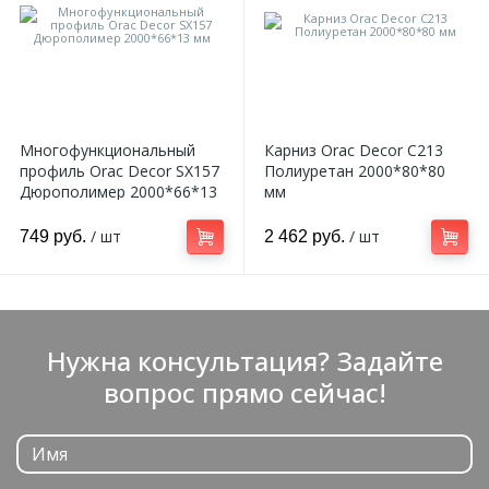
Многофункциональный
Карниз Orac Decor C213
профиль Orac Decor SX157
Полиуретан 2000*80*80
Дюрополимер 2000*66*13
мм
мм
/ шт
/ шт
749 руб.
2 462 руб.
Нужна консультация? Задайте
вопрос прямо сейчас!