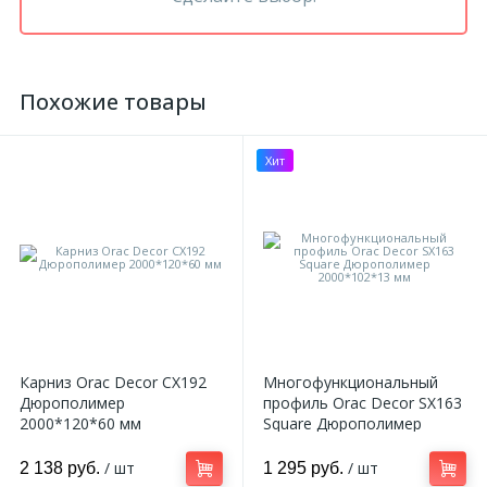
Похожие товары
Хит
Карниз Orac Decor CX192
Многофункциональный
Дюрополимер
профиль Orac Decor SX163
2000*120*60 мм
Square Дюрополимер
2000*102*13 мм
/ шт
/ шт
2 138 руб.
1 295 руб.