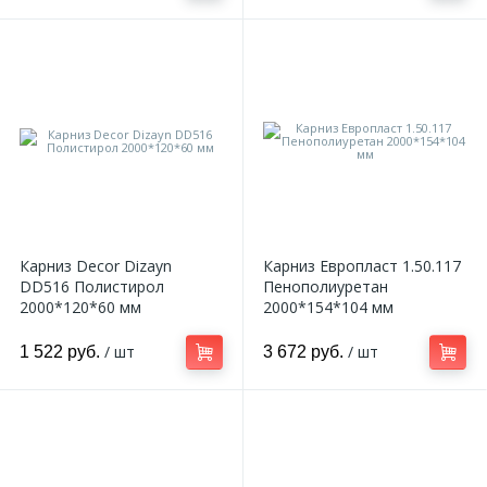
Карниз Decor Dizayn
Карниз Европласт 1.50.117
DD516 Полистирол
Пенополиуретан
2000*120*60 мм
2000*154*104 мм
/ шт
/ шт
1 522 руб.
3 672 руб.