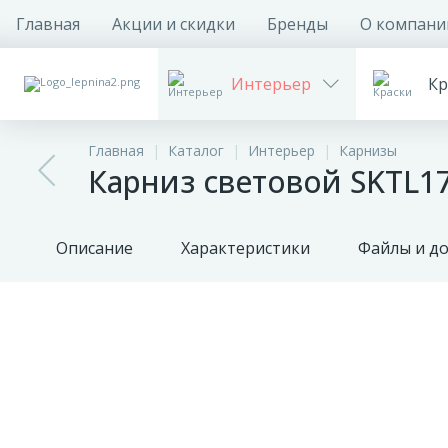
Главная
Акции и скидки
Бренды
О компани
Интерьер
Кр
Главная
Каталог
Интерьер
Карнизы
Карниз световой SKTL17
Описание
Характеристики
Файлы и д