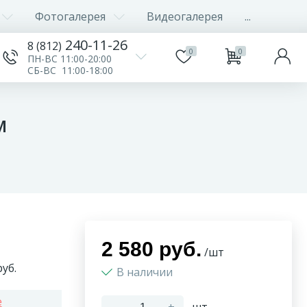
Фотогалерея
Видеогалерея
...
240-11-26
8 (812)
0
0
ПН-ВС 11:00-20:00
СБ-ВС 11:00-18:00
м
2 580 руб.
/шт
уб.
В наличии
e