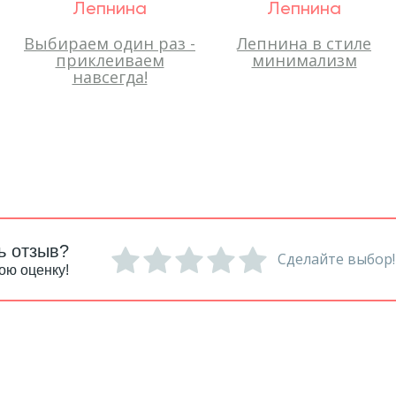
Лепнина
Лепнина
Выбираем один раз -
Лепнина в стиле
приклеиваем
минимализм
навсегда!
ь отзыв?
Сделайте выбор!
ою оценку!