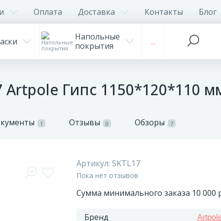
и
Оплата
Доставка
Контакты
Блог
Напольные
аски
...
покрытия
 Artpole Гипс 1150*120*110 м
окументы
Отзывы
Обзоры
1
0
7
Артикул:
SKTL17
Пока нет отзывов
Сумма минимального заказа 10 000 р
Бренд
Artpol