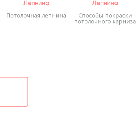
Лепнина
Лепнина
Потолочная лепнина
Способы покраски
потолочного карниза