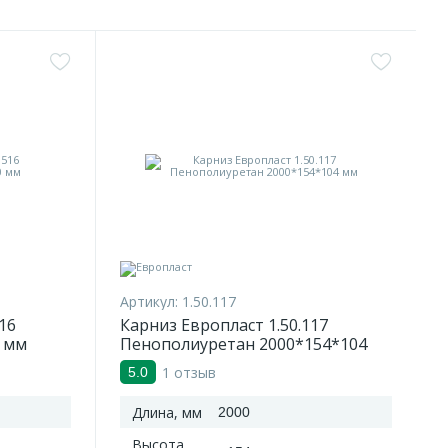
Артикул:
1.50.117
16
Карниз Европласт 1.50.117
 мм
Пенополиуретан 2000*154*104
мм
1 отзыв
5.0
Длина, мм
2000
Высота,