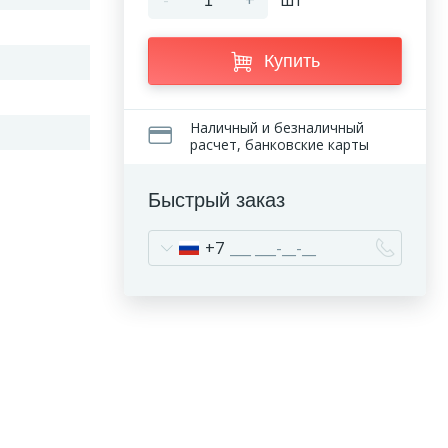
-
+
шт
Купить
Наличный и безналичный
расчет, банковские карты
Быстрый заказ
+7