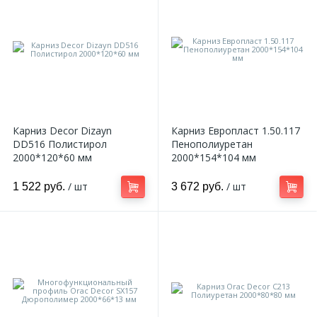
Карниз Decor Dizayn
Карниз Европласт 1.50.117
DD516 Полистирол
Пенополиуретан
2000*120*60 мм
2000*154*104 мм
/ шт
/ шт
1 522 руб.
3 672 руб.