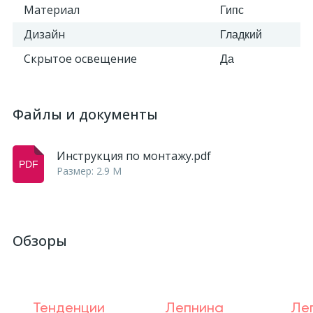
Материал
Гипс
Дизайн
Гладкий
Скрытое освещение
Да
Файлы и документы
Инструкция по монтажу.pdf
Размер: 2.9 M
Обзоры
Тенденции
Лепнина
Ле