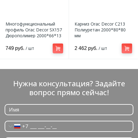
Многофункциональный
Карниз Orac Decor C213
профиль Orac Decor SX157
Полиуретан 2000*80*80
Дюрополимер 2000*66*13
мм
мм
/ шт
/ шт
749 руб.
2 462 руб.
Нужна консультация? Задайте
вопрос прямо сейчас!
+7