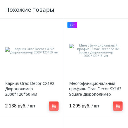
Похожие товары
Хит
Карниз Orac Decor CX192
Многофункциональный
Дюрополимер
профиль Orac Decor SX163
2000*120*60 мм
Square Дюрополимер
2000*102*13 мм
/ шт
/ шт
2 138 руб.
1 295 руб.