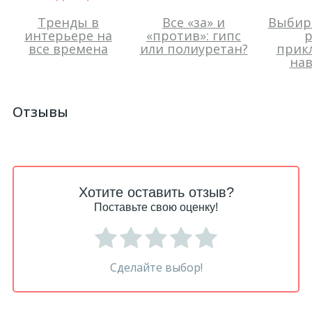
Тренды в
Все «за» и
Выбир
интерьере на
«против»: гипс
р
все времена
или полиуретан?
прик
нав
Отзывы
Хотите оставить отзыв?
Поставьте свою оценку!
Сделайте выбор!