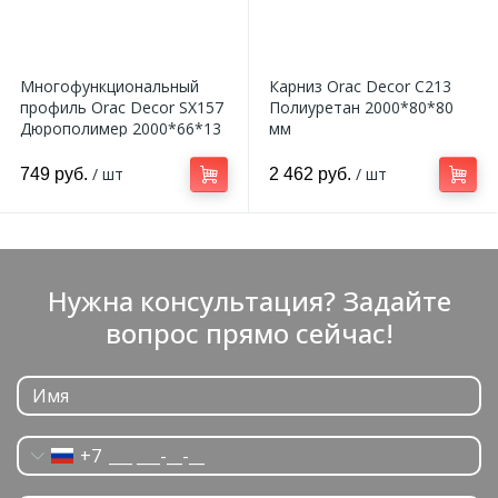
Многофункциональный
Карниз Orac Decor C213
профиль Orac Decor SX157
Полиуретан 2000*80*80
Дюрополимер 2000*66*13
мм
мм
/ шт
/ шт
749 руб.
2 462 руб.
Нужна консультация? Задайте
вопрос прямо сейчас!
+7