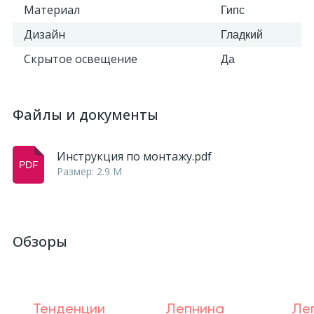
Материал
Гипс
Дизайн
Гладкий
Скрытое освещение
Да
Файлы и документы
Инструкция по монтажу.pdf
Размер: 2.9 M
Обзоры
Тенденции
Лепнина
Ле