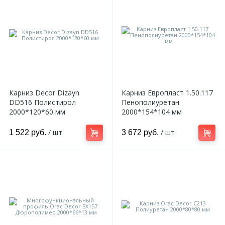
Карниз Decor Dizayn
Карниз Европласт 1.50.117
DD516 Полистирол
Пенополиуретан
2000*120*60 мм
2000*154*104 мм
/ шт
/ шт
1 522 руб.
3 672 руб.