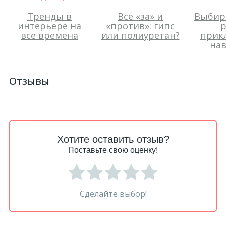
Тренды в
Все «за» и
Выбир
интерьере на
«против»: гипс
р
все времена
или полиуретан?
прик
нав
Отзывы
Хотите оставить отзыв?
Поставьте свою оценку!
Сделайте выбор!