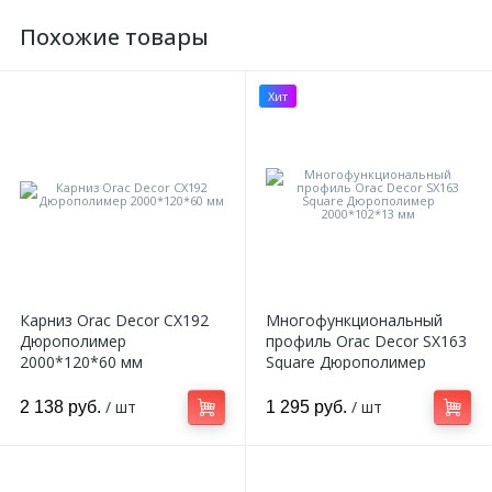
Похожие товары
Хит
Карниз Orac Decor CX192
Многофункциональный
Дюрополимер
профиль Orac Decor SX163
2000*120*60 мм
Square Дюрополимер
2000*102*13 мм
/ шт
/ шт
2 138 руб.
1 295 руб.