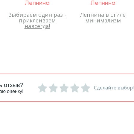
Лепнина
Лепнина
Выбираем один раз -
Лепнина в стиле
приклеиваем
минимализм
навсегда!
ь отзыв?
Сделайте выбор!
ою оценку!