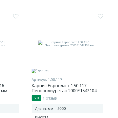
Артикул:
1.50.117
16
Карниз Европласт 1.50.117
 мм
Пенополиуретан 2000*154*104
мм
1 отзыв
5.0
Длина, мм
2000
Высота,