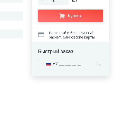
-
+
шт
Купить
Наличный и безналичный
расчет, банковские карты
Быстрый заказ
+7