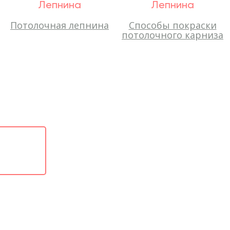
Лепнина
Лепнина
Потолочная лепнина
Способы покраски
потолочного карниза