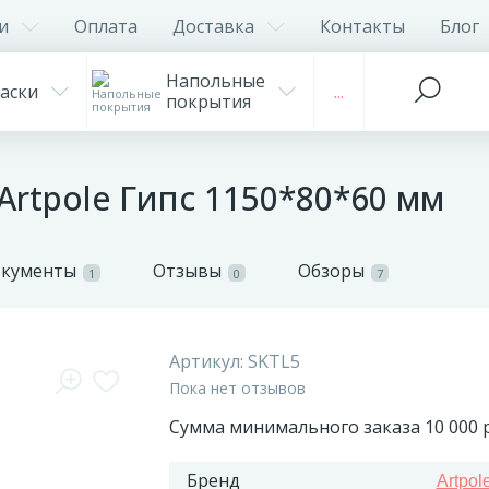
и
Оплата
Доставка
Контакты
Блог
Напольные
аски
...
покрытия
Artpole Гипс 1150*80*60 мм
окументы
Отзывы
Обзоры
1
0
7
Артикул:
SKTL5
Пока нет отзывов
Сумма минимального заказа 10 000 р
Бренд
Artpol