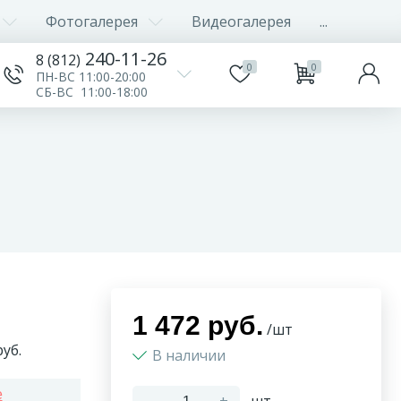
Фотогалерея
Видеогалерея
...
240-11-26
8 (812)
0
0
ПН-ВС 11:00-20:00
СБ-ВС 11:00-18:00
1 472 руб.
/шт
уб.
В наличии
e