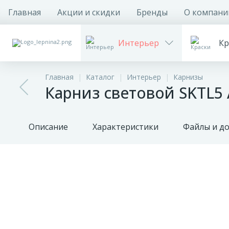
Главная
Акции и скидки
Бренды
О компани
Интерьер
Кр
Главная
Каталог
Интерьер
Карнизы
Карниз световой SKTL5 
Описание
Характеристики
Файлы и д