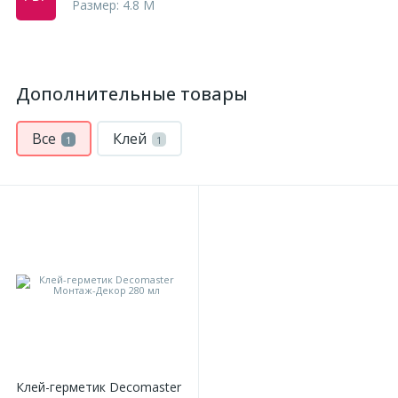
Размер: 4.8 M
Дополнительные товары
Все
Клей
1
1
Клей-герметик Decomaster