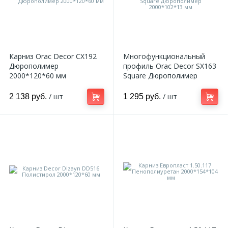
Карниз Orac Decor CX192
Многофункциональный
Дюрополимер
профиль Orac Decor SX163
2000*120*60 мм
Square Дюрополимер
2000*102*13 мм
/ шт
/ шт
2 138 руб.
1 295 руб.