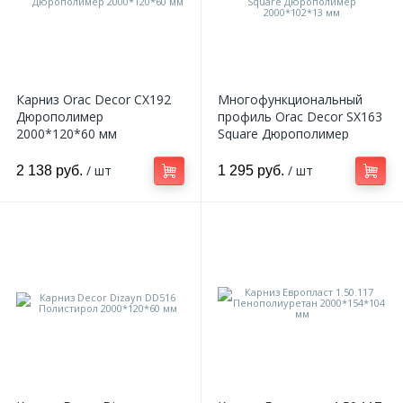
Карниз Orac Decor CX192
Многофункциональный
Дюрополимер
профиль Orac Decor SX163
2000*120*60 мм
Square Дюрополимер
2000*102*13 мм
/ шт
/ шт
2 138 руб.
1 295 руб.