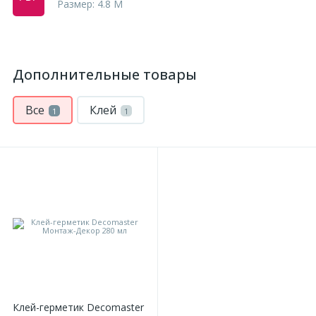
Размер: 4.8 M
Дополнительные товары
Все
Клей
1
1
Клей-герметик Decomaster